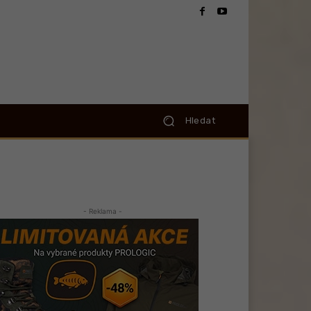
Hledat
- Reklama -