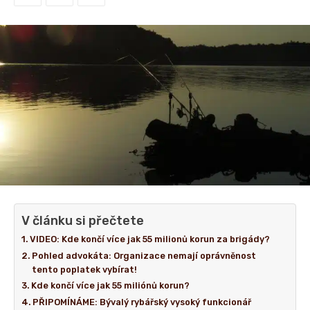
V článku si přečtete
VIDEO: Kde končí více jak 55 milionů korun za brigády?
Pohled advokáta: Organizace nemají oprávněnost
tento poplatek vybírat!
Kde končí více jak 55 miliónů korun?
PŘIPOMÍNÁME: Bývalý rybářský vysoký funkcionář