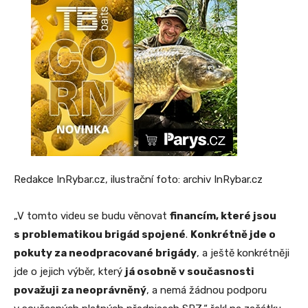
Redakce InRybar.cz, ilustrační foto: archiv InRybar.cz
„V tomto videu se budu věnovat
financím, které jsou
s problematikou brigád spojené
.
Konkrétně jde o
pokuty za neodpracované brigády
, a ještě konkrétněji
jde o jejich výběr, který
já osobně v současnosti
považuji za neoprávněný
, a nemá žádnou podporu