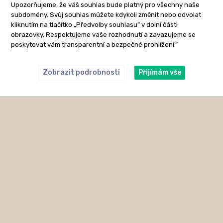
Upozorňujeme, že váš souhlas bude platný pro všechny naše
subdomény. Svůj souhlas můžete kdykoli změnit nebo odvolat
kliknutím na tlačítko „Předvolby souhlasu” v dolní části
obrazovky. Respektujeme vaše rozhodnutí a zavazujeme se
poskytovat vám transparentní a bezpečné prohlížení.”
Zobrazit podrobnosti
Přijímám vše