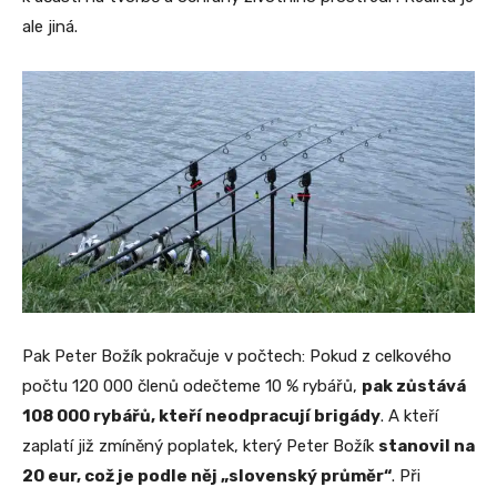
ale jiná.
Pak Peter Božík pokračuje v počtech: Pokud z celkového
počtu 120 000 členů odečteme 10 % rybářů,
pak zůstává
108 000 rybářů, kteří neodpracují brigády
. A kteří
zaplatí již zmíněný poplatek, který Peter Božík
stanovil na
20 eur, což je podle něj „slovenský průměr“
. Při