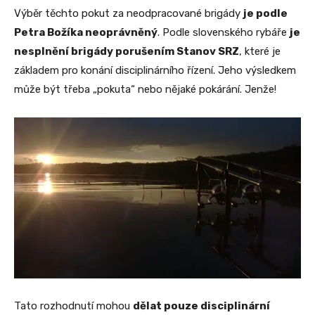
Výběr těchto pokut za neodpracované brigády
je podle
Petra Božíka neoprávněný
. Podle slovenského rybáře
je
nesplnění brigády porušením Stanov SRZ
, které je
základem pro konání disciplinárního řízení. Jeho výsledkem
může být třeba „pokuta“ nebo nějaké pokárání. Jenže!
Tato rozhodnutí mohou
dělat pouze disciplinární