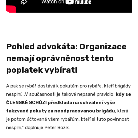
Pohled advokáta: Organizace
nemají oprávněnost tento
poplatek vybírat!
A pak se rybář dostává k pokutám pro rybáře, kteří brigády
nesplní. „V současnosti je takové nepsané pravidlo,
kdy se
ČLENSKÉ SCHŮZI předkládá na schválení výše
takzvané pokuty za neodpracovanou brigádu
, která
je potom účtovaná všem rybářům, kteří si tuto povinnost
nesplní,“ doplňuje Peter Božík.