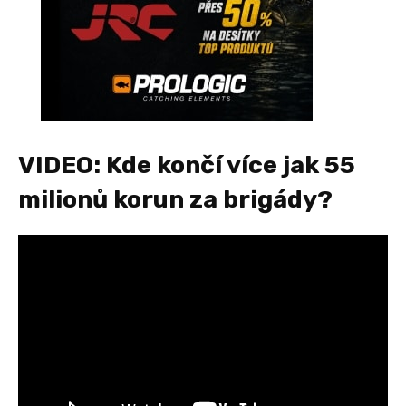
VIDEO: Kde končí více jak 55
milionů korun za brigády?