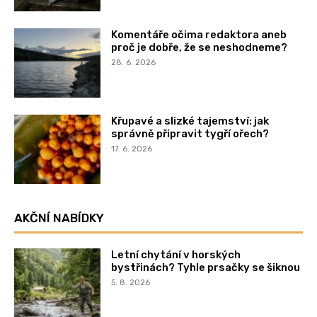
Komentáře očima redaktora aneb
proč je dobře, že se neshodneme?
28. 6. 2026
Křupavé a slizké tajemství: jak
správně připravit tygří ořech?
17. 6. 2026
AKČNÍ NABÍDKY
Letní chytání v horských
bystřinách? Tyhle prsačky se šiknou
5. 8. 2026