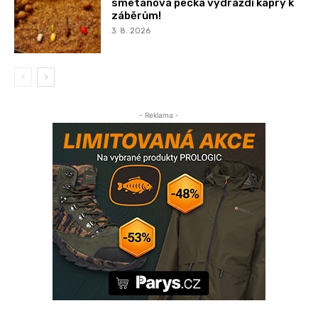
smetanová pecka vydráždí kapry k
záběrům!
3. 8. 2026
- Reklama -