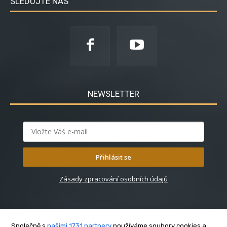
SLEDUJTE NÁS
NEWSLETTER
Přihlásit se
Zásady zpracování osobních údajů
Společně s
našimi 1731 partnery
používáme soubory cookies a