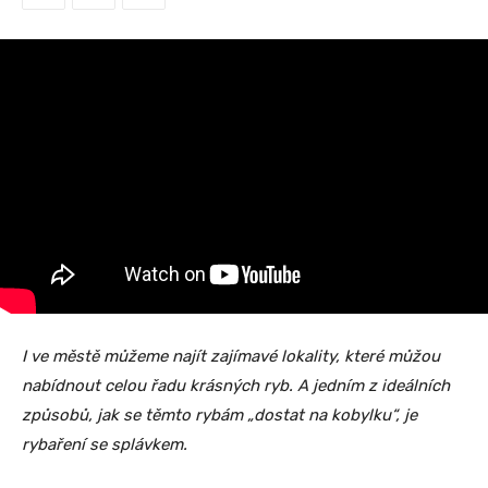
I ve městě můžeme najít zajímavé lokality, které můžou
nabídnout celou řadu krásných ryb. A jedním z ideálních
způsobů, jak se těmto rybám „dostat na kobylku“, je
rybaření se splávkem.