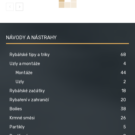
NÁVODY A NÁSTRAHY
Rybářské tipy a triky
68
Uzly a montáže
4
Montáže
44
Uzly
2
Rybářské začátky
18
Rybaření v zahraničí
20
Boilies
38
Krmné směsi
26
Partikly
5