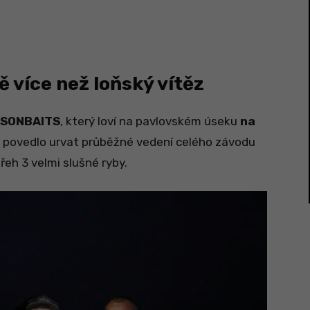
ě více než loňský vítěz
PSONBAITS
, který loví na pavlovském úseku
na
m povedlo urvat průběžné vedení celého závodu
řeh 3 velmi slušné ryby.