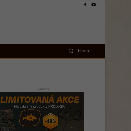
Hledat
- Reklama -