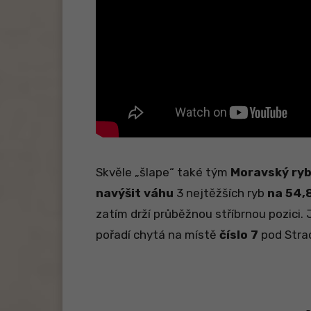
Skvěle „šlape“ také tým
Moravský ryb
navýšit váhu
3 nejtěžších ryb
na 54,
zatím drží průběžnou stříbrnou pozici.
pořadí chytá na místě
číslo 7
pod Stra