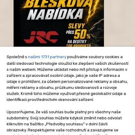
Společně s
našimi 1731 partnery
používáme soubory cookies a
další sledovací technologie sloužící ke zlepšení vašich zkušeností
s naším webem. Můžeme ukládat nebo mít přístup k informacím v
-Reklama-
zařízení a zpracovávat osobní údaje, jako je vaše IP adresa a
údaje o prohlížení, za účelem personalizované reklamy a obsahu,
měření reklamy a obsahu, průzkumu sledovanosti a rozvoje
služeb. Kromě toho můžeme využívat přesné geolokační údaje a
identifikaci prostřednictvím skenování zařízení.
Upozorňujeme, že váš souhlas bude platný pro všechny naše
subdomény. Svůj souhlas můžete kdykoli změnit nebo odvolat
kliknutím na tlačítko „Předvolby souhlasu” v dolní části
obrazovky. Respektujeme vaše rozhodnutí a zavazujeme se