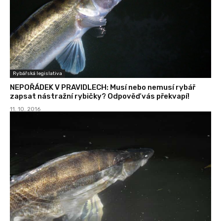
Rybářská legislativa
NEPOŘÁDEK V PRAVIDLECH: Musí nebo nemusí rybář
zapsat nástražní rybičky? Odpověď vás překvapí!
11. 10. 2016