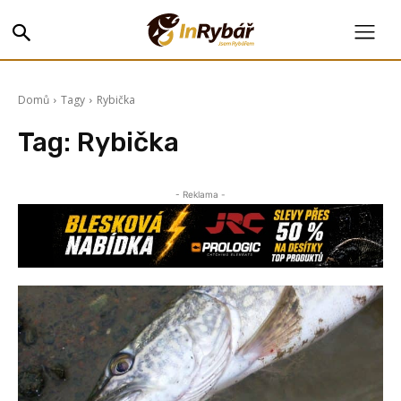
Domů
Tagy
Rybička
Tag:
Rybička
- Reklama -