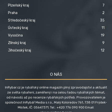
Plzeňský kraj
7
Praha
2
Středočeský kraj
35
Ústecký kraj
11
Vysočina
19
Zlínský kraj
9
Jihočeský kraj
12
O NÁS
InRybar.cz je rybářský online magazín plný zpravodajství a aktualit
ze světa rybaření, zaměřený i na celou řadou rybářských témat,
od návodů až po recenze rybářských potřeb. Provozovatelem je
společnost InRybář Media s.r.o., Malý Koloredov 761, 738 01 Frýdek-
Místek, IČ: 05647371; Tel.: +420 776 090 900 Email: