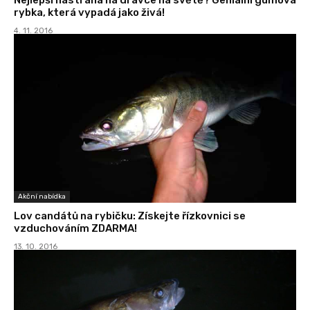
rybka, která vypadá jako živá!
4. 11. 2016
Akční nabídka
Lov candátů na rybičku: Získejte řízkovnici se
vzduchováním ZDARMA!
13. 10. 2016