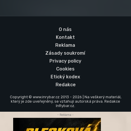
O nás
Kontakt
Reklama
Zásady soukromí
Privacy policy
Cookies
Etický kodex
Redakce
Copyright © www.inrybar.cz 2013 - 2026 | Na veškerý materiál,
který je zde uveřejněný, se vztahují autorská práva. Redakce
InRybar.cz.
- Reklama -