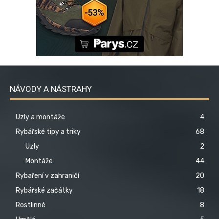
NÁVODY A NÁSTRAHY
Uzly a montáže
4
Rybářské tipy a triky
68
Uzly
2
Montáže
44
Rybaření v zahraničí
20
Rybářské začátky
18
Rostlinné
8