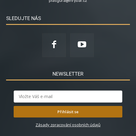
plasgura@inrybar.cz
SLEDUJTE NÁS
NEWSLETTER
Přihlásit se
Zásady zpracování osobních údajů