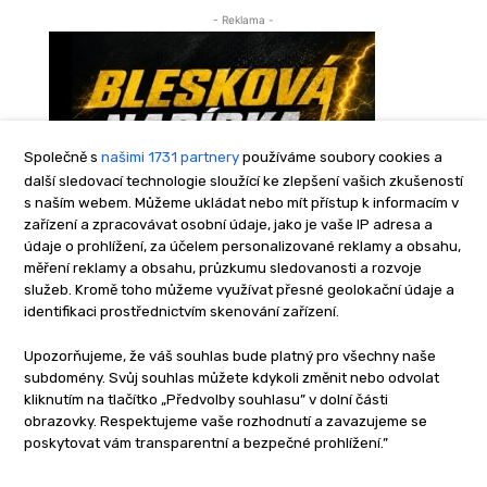
Společně s
našimi 1731 partnery
používáme soubory cookies a
další sledovací technologie sloužící ke zlepšení vašich zkušeností
s naším webem. Můžeme ukládat nebo mít přístup k informacím v
zařízení a zpracovávat osobní údaje, jako je vaše IP adresa a
údaje o prohlížení, za účelem personalizované reklamy a obsahu,
měření reklamy a obsahu, průzkumu sledovanosti a rozvoje
služeb. Kromě toho můžeme využívat přesné geolokační údaje a
identifikaci prostřednictvím skenování zařízení.
Upozorňujeme, že váš souhlas bude platný pro všechny naše
subdomény. Svůj souhlas můžete kdykoli změnit nebo odvolat
kliknutím na tlačítko „Předvolby souhlasu” v dolní části
obrazovky. Respektujeme vaše rozhodnutí a zavazujeme se
poskytovat vám transparentní a bezpečné prohlížení.”