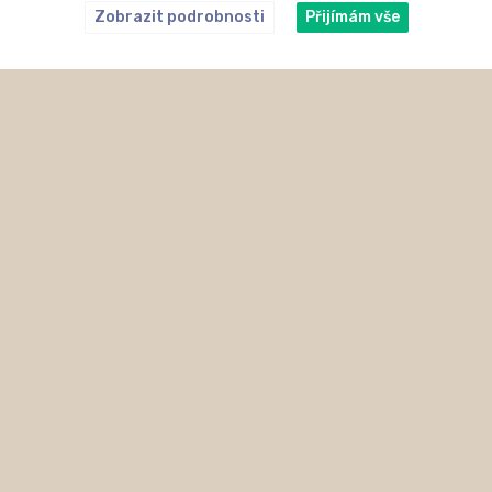
Zobrazit podrobnosti
Přijímám vše