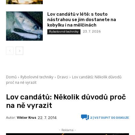
Lov candátů v létě: s touto
nástrahou se jim dostanete na
kobylku i na mělčinách
23. 7. 2026
Rybolovné techniky