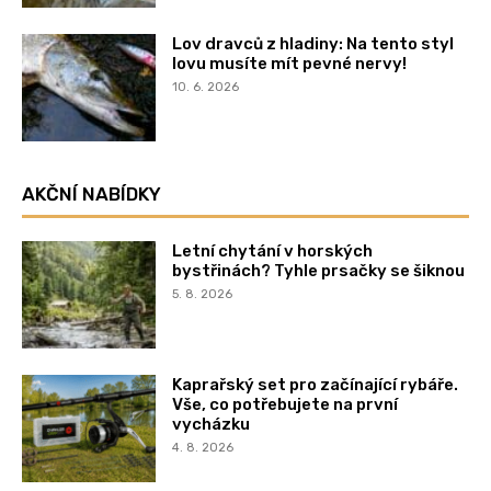
Lov dravců z hladiny: Na tento styl
lovu musíte mít pevné nervy!
10. 6. 2026
AKČNÍ NABÍDKY
Letní chytání v horských
bystřinách? Tyhle prsačky se šiknou
5. 8. 2026
Kaprařský set pro začínající rybáře.
Vše, co potřebujete na první
vycházku
4. 8. 2026