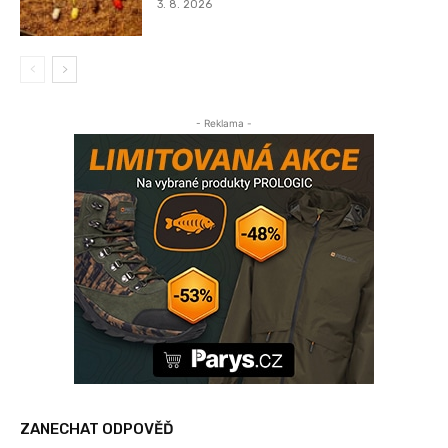
3. 8. 2026
- Reklama -
ZANECHAT ODPOVĚĎ