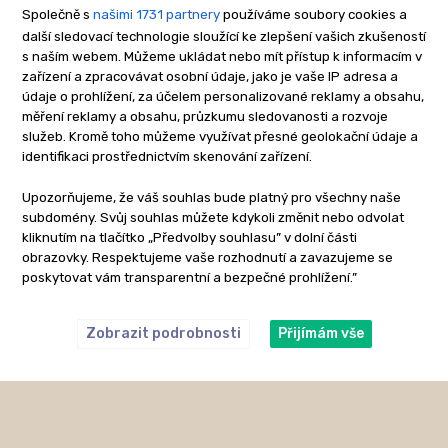
Společně s
našimi 1731 partnery
používáme soubory cookies a
další sledovací technologie sloužící ke zlepšení vašich zkušeností
s naším webem. Můžeme ukládat nebo mít přístup k informacím v
zařízení a zpracovávat osobní údaje, jako je vaše IP adresa a
údaje o prohlížení, za účelem personalizované reklamy a obsahu,
měření reklamy a obsahu, průzkumu sledovanosti a rozvoje
služeb. Kromě toho můžeme využívat přesné geolokační údaje a
identifikaci prostřednictvím skenování zařízení.
Upozorňujeme, že váš souhlas bude platný pro všechny naše
subdomény. Svůj souhlas můžete kdykoli změnit nebo odvolat
kliknutím na tlačítko „Předvolby souhlasu” v dolní části
obrazovky. Respektujeme vaše rozhodnutí a zavazujeme se
poskytovat vám transparentní a bezpečné prohlížení.”
Zobrazit podrobnosti
Přijímám vše