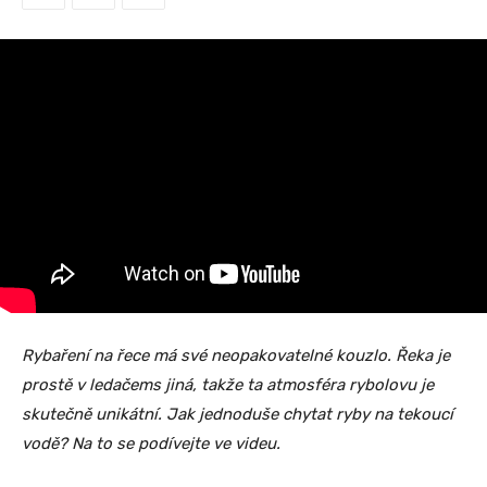
Rybaření na řece má své neopakovatelné kouzlo. Řeka je
prostě v ledačems jiná, takže ta atmosféra rybolovu je
skutečně unikátní. Jak jednoduše chytat ryby na tekoucí
vodě? Na to se podívejte ve videu.