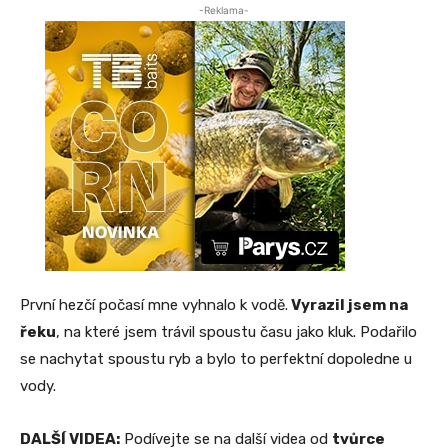
-Reklama-
První hezčí počasí mne vyhnalo k vodě.
Vyrazil jsem na
řeku
, na které jsem trávil spoustu času jako kluk. Podařilo
se nachytat spoustu ryb a bylo to perfektní dopoledne u
vody.
DALŠÍ VIDEA:
Podívejte se na další videa od
tvůrce