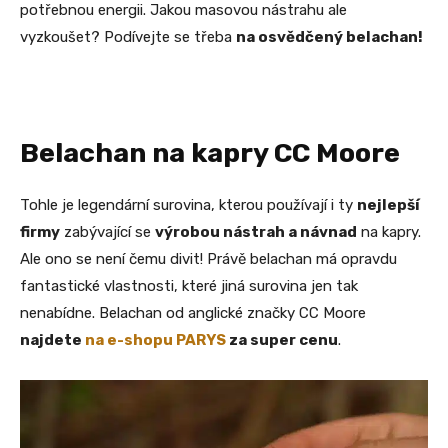
potřebnou energii. Jakou masovou nástrahu ale
vyzkoušet? Podívejte se třeba
na osvědčený belachan!
Belachan na kapry CC Moore
Tohle je legendární surovina, kterou používají i ty
nejlepší
firmy
zabývající se
výrobou nástrah a návnad
na kapry.
Ale ono se není čemu divit! Právě belachan má opravdu
fantastické vlastnosti, které jiná surovina jen tak
nenabídne. Belachan od anglické značky CC Moore
najdete
na e-shopu PARYS
za super cenu
.