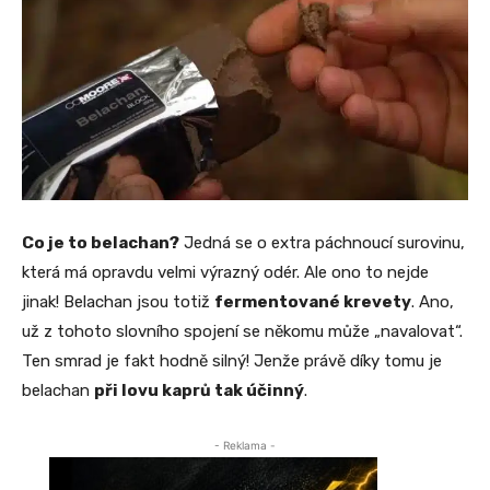
Co je to belachan?
Jedná se o extra páchnoucí surovinu,
která má opravdu velmi výrazný odér. Ale ono to nejde
jinak! Belachan jsou totiž
fermentované krevety
. Ano,
už z tohoto slovního spojení se někomu může „navalovat“.
Ten smrad je fakt hodně silný! Jenže právě díky tomu je
belachan
při lovu kaprů tak účinný
.
- Reklama -