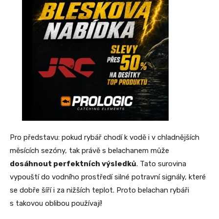
Pro představu: pokud rybář chodí k vodě i v chladnějších
měsících sezóny, tak právě s belachanem může
dosáhnout perfektních výsledků
. Tato surovina
vypouští do vodního prostředí silné potravní signály, které
se dobře šíří i za nižších teplot. Proto belachan rybáři
s takovou oblibou používají!