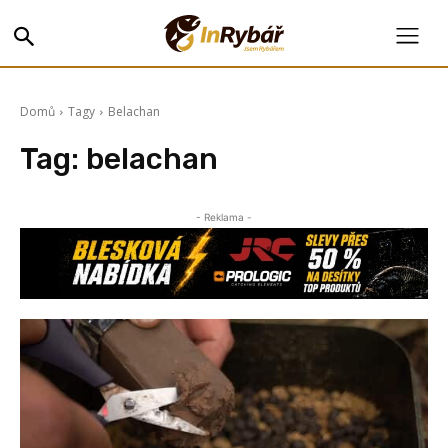
Domů
Tagy
Belachan
Tag:
belachan
- Reklama -