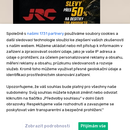
Společně s
našimi 1731 partnery
používáme soubory cookies a
další sledovací technologie sloužící ke zlepšení vašich zkušeností
s naším webem. Můžeme ukládat nebo mít přístup k informacím v
-Reklama-
zařízení a zpracovávat osobní údaje, jako je vaše IP adresa a
údaje o prohlížení, za účelem personalizované reklamy a obsahu,
měření reklamy a obsahu, průzkumu sledovanosti a rozvoje
služeb. Kromě toho můžeme využívat přesné geolokační údaje a
identifikaci prostřednictvím skenování zařízení.
Upozorňujeme, že váš souhlas bude platný pro všechny naše
subdomény. Svůj souhlas můžete kdykoli změnit nebo odvolat
kliknutím na tlačítko „Předvolby souhlasu” v dolní části
obrazovky. Respektujeme vaše rozhodnutí a zavazujeme se
poskytovat vám transparentní a bezpečné prohlížení.”
Zobrazit podrobnosti
Přijímám vše