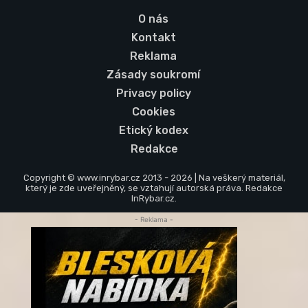
O nás
Kontakt
Reklama
Zásady soukromí
Privacy policy
Cookies
Etický kodex
Redakce
Copyright © www.inrybar.cz 2013 - 2026 | Na veškerý materiál,
který je zde uveřejněný, se vztahují autorská práva. Redakce
InRybar.cz.
- Reklama -