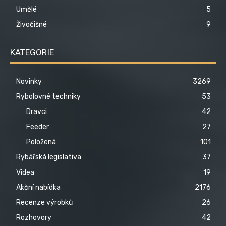
Umělé
5
Živočišné
9
KATEGORIE
Novinky
3269
Rybolovné techniky
53
Dravci
42
Feeder
27
Položená
101
Rybářská legislativa
37
Videa
19
Akční nabídka
2176
Recenze výrobků
26
Rozhovory
42