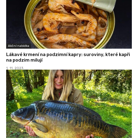
Akční nabídka
Lákavé krmení na podzimní kapry: suroviny, které kapři
na podzim milují
1. 11. 2023