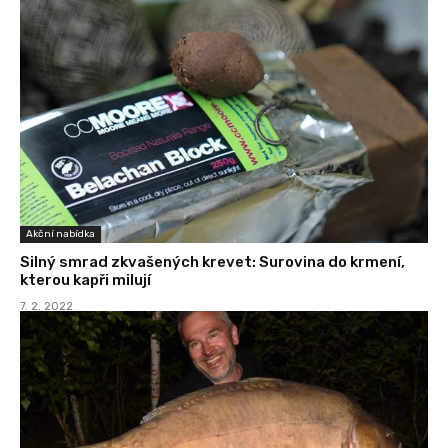
Akční nabídka
Silný smrad zkvašených krevet: Surovina do krmení,
kterou kapři milují
7. 2. 2022