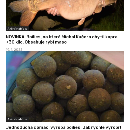
Akční nabídka
NOVINKA: Boilies, na které Michal Kučera chytil kapra
+30 kilo. Obsahuje rybí maso
19. 1. 2022
Akční nabídka
Jednoduchá domácí výroba boilies: Jak rychle vyrobit