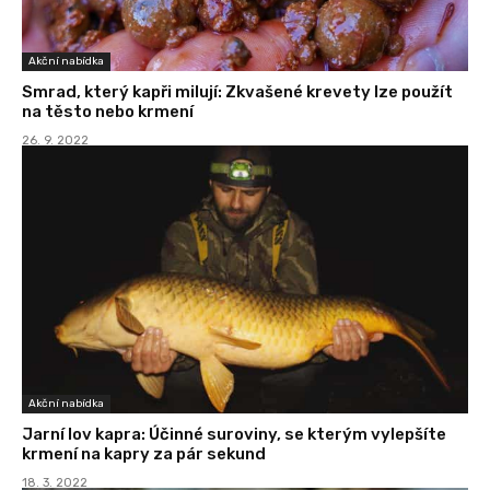
Akční nabídka
Smrad, který kapři milují: Zkvašené krevety lze použít
na těsto nebo krmení
26. 9. 2022
Akční nabídka
Jarní lov kapra: Účinné suroviny, se kterým vylepšíte
krmení na kapry za pár sekund
18. 3. 2022