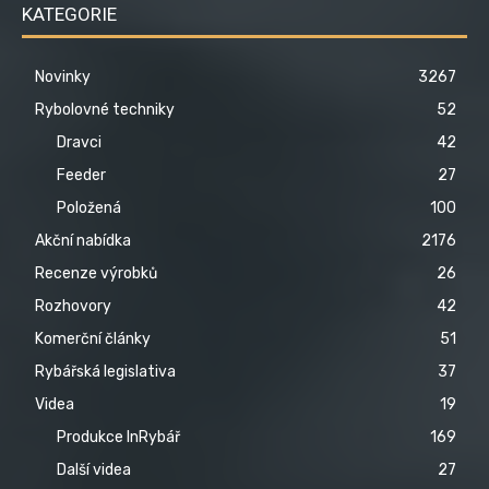
KATEGORIE
Novinky
3267
Rybolovné techniky
52
Dravci
42
Feeder
27
Položená
100
Akční nabídka
2176
Recenze výrobků
26
Rozhovory
42
Komerční články
51
Rybářská legislativa
37
Videa
19
Produkce InRybář
169
Další videa
27