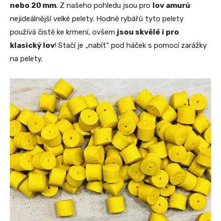
nebo 20 mm
. Z našeho pohledu jsou pro
lov amurů
nejideálnější velké pelety. Hodně rybářů tyto pelety
používá čistě ke krmení, ovšem
jsou skvělé i pro
klasický lov
! Stačí je „nabít“ pod háček s pomocí zarážky
na pelety.