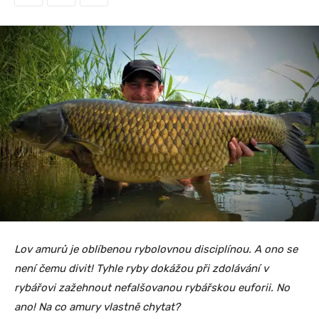
Lov amurů je oblíbenou rybolovnou disciplínou. A ono se
není čemu divit! Tyhle ryby dokážou při zdolávání v
rybářovi zažehnout nefalšovanou rybářskou euforii. No
ano! Na co amury vlastně chytat?