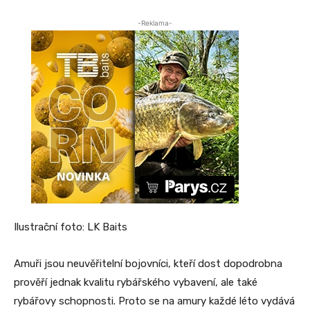
-Reklama-
Ilustrační foto: LK Baits
Amuři jsou neuvěřitelní bojovníci, kteří dost dopodrobna
prověří jednak kvalitu rybářského vybavení, ale také
rybářovy schopnosti. Proto se na amury každé léto vydává