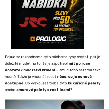
Pokud se rozhodneme tyto nádherné ryby chytat, pak je
důležité myslet na to, že je zapotřebí
mít po ruce
dostatek množství krmení
– amuři toho sežerou fakt
hodně! Takže je vhodné hledat
něco, co je cenově
dostupné
. Co vyzkoušet třeba tyto
kukuřičné pelety
,
anebo
amurové pelety s rostlinami
?