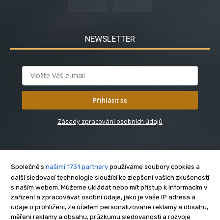
NEWSLETTER
Přihlásit se
Zásady zpracování osobních údajů
Společně s
našimi 1731 partnery
používáme soubory cookies a
další sledovací technologie sloužící ke zlepšení vašich zkušeností
s naším webem. Můžeme ukládat nebo mít přístup k informacím v
O nás
zařízení a zpracovávat osobní údaje, jako je vaše IP adresa a
Kontakt
údaje o prohlížení, za účelem personalizované reklamy a obsahu,
Reklama
měření reklamy a obsahu, průzkumu sledovanosti a rozvoje