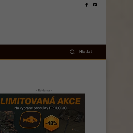
Hledat
- Reklama -