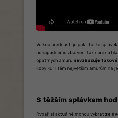
Velkou předností je pak i to, že splávek
nenápadnému zbarvení tak není na hlad
opatrných amurů
nevzbuzuje takové
kobylku“ i těm největším amurům na je
S těžším splávkem hod
Rybáři si aktuálně mohou vybrat
ze dv