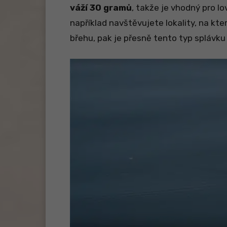
váží 30 gramů
, takže je vhodný pro lo
například navštěvujete lokality, na kt
břehu, pak je přesně tento typ splávku