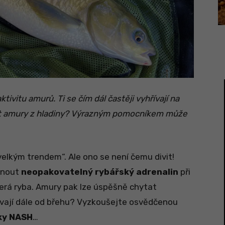
tivitu amurů. Ti se čím dál častěji vyhřívají na
tat amury z hladiny? Výrazným pomocníkem může
elkým trendem“. Ale ono se není čemu divit!
ídnout
neopakovatelný rybářský adrenalin
při
terá ryba. Amury pak lze úspěšně chytat
távají dále od břehu? Vyzkoušejte osvědčenou
ky NASH
…