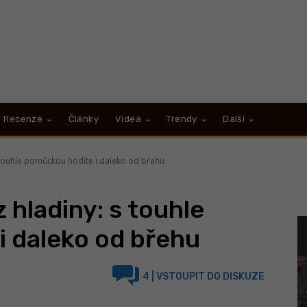
Recenze
Články
Videa
Trendy
Další
 touhle pomůckou hodíte i daleko od břehu
 hladiny: s touhle
i daleko od břehu
4
| VSTOUPIT DO DISKUZE