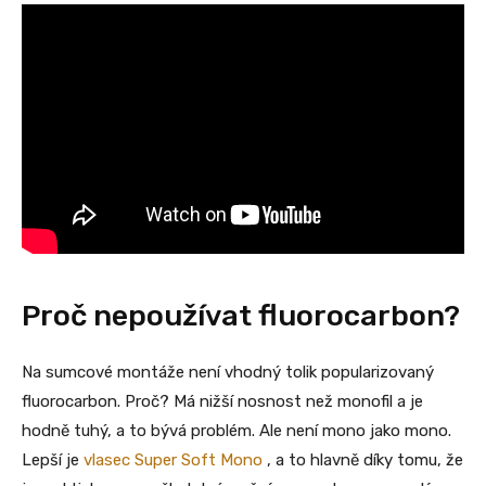
Proč nepoužívat fluorocarbon?
Na sumcové montáže není vhodný tolik popularizovaný
fluorocarbon. Proč? Má nižší nosnost než monofil a je
hodně tuhý, a to bývá problém. Ale není mono jako mono.
Lepší je
vlasec Super Soft Mono
, a to hlavně díky tomu, že