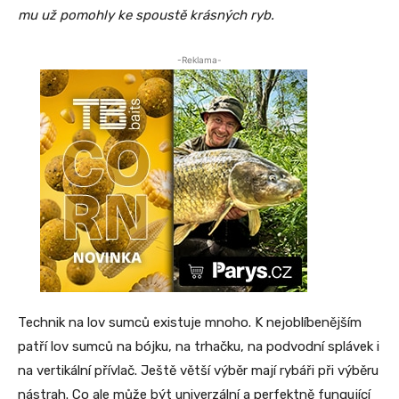
mu už pomohly ke spoustě krásných ryb.
-Reklama-
Technik na lov sumců existuje mnoho. K nejoblíbenějším
patří lov sumců na bójku, na trhačku, na podvodní splávek i
na vertikální přívlač. Ještě větší výběr mají rybáři při výběru
nástrah. Co ale může být univerzální a perfektně fungující