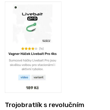
Trojobratlík s revolučním