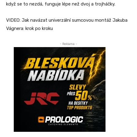
když se to nezdá, funguje lépe než dvoj a trojháčky.
VIDEO: Jak navázat univerzální sumcovou montáž Jakuba
Vágnera: krok po kroku
- Reklama -