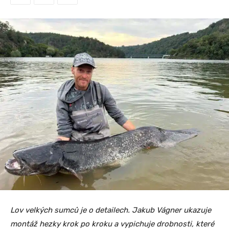
Lov velkých sumců je o detailech. Jakub Vágner ukazuje
montáž hezky krok po kroku a vypichuje drobnosti, které