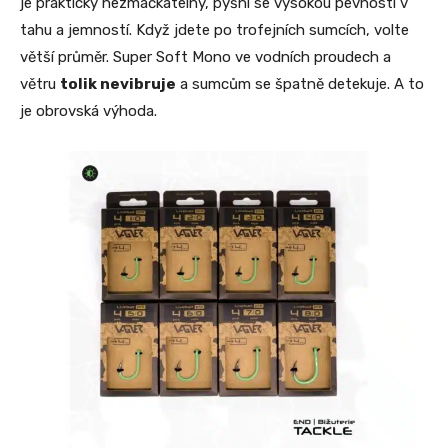
je prakticky nezmačkatelný, pyšní se vysokou pevností v
tahu a jemností. Když jdete po trofejních sumcích, volte
větší průměr. Super Soft Mono ve vodních proudech a
větru
tolik nevibruje
a sumcům se špatně detekuje. A to
je obrovská výhoda.