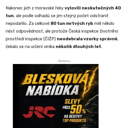
Nakonec jich z moravské řeky
vylovili neskutečných 40
tun
, ale podle odhadů se jim stejný počet odstranit
nepodařilo. Za celkově
80 tun mrtvých ryb
měl někdo
nést odpovědnost, ale protože Česká inspekce životního
prostředí inspekce (ČIŽP)
neodebrala vzorky správně
,
čekalo se na určení viníka
několik dlouhých let
.
- Reklama -