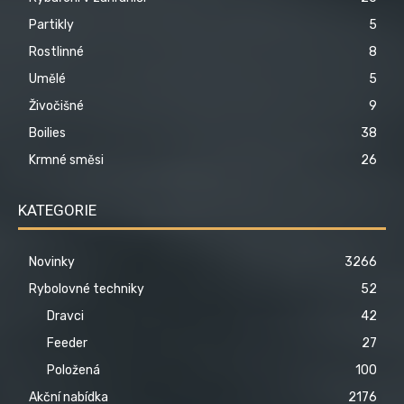
Partikly
5
Rostlinné
8
Umělé
5
Živočišné
9
Boilies
38
Krmné směsi
26
KATEGORIE
Novinky
3266
Rybolovné techniky
52
Dravci
42
Feeder
27
Položená
100
Akční nabídka
2176