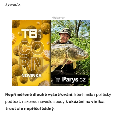
kyanidů.
-Reklama-
Nepřiměřeně dlouhé vyšetřování
, které mělo i politický
podtext, nakonec navedlo soudy
k ukázání na viníka,
trest ale nepřišel žádný
.