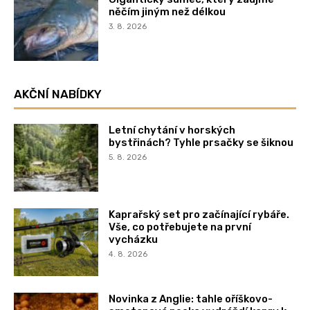
něčím jiným než délkou
3. 8. 2026
AKČNÍ NABÍDKY
Letní chytání v horských
bystřinách? Tyhle prsačky se šiknou
5. 8. 2026
Kaprařský set pro začínající rybáře.
Vše, co potřebujete na první
vycházku
4. 8. 2026
Novinka z Anglie: tahle oříškovo-