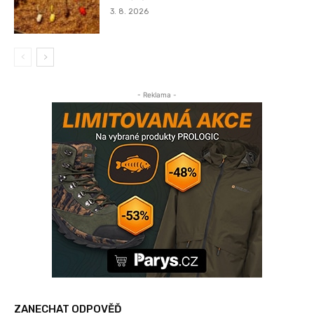
3. 8. 2026
- Reklama -
ZANECHAT ODPOVĚĎ