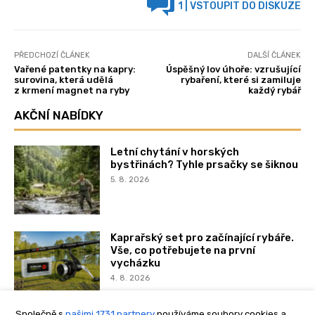
Společně s
našimi 1731 partnery
používáme soubory cookies a