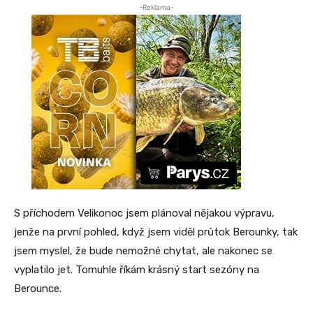
-Reklama-
S příchodem Velikonoc jsem plánoval nějakou výpravu,
jenže na první pohled, když jsem viděl průtok Berounky, tak
jsem myslel, že bude nemožné chytat, ale nakonec se
vyplatilo jet. Tomuhle říkám krásný start sezóny na
Berounce.