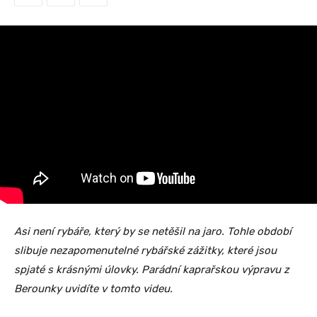
Asi není rybáře, který by se netěšil na jaro. Tohle období
slibuje nezapomenutelné rybářské zážitky, které jsou
spjaté s krásnými úlovky. Parádní kaprařskou výpravu z
Berounky uvidíte v tomto videu.