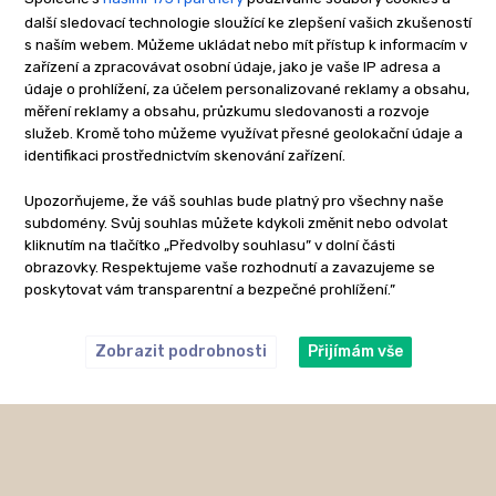
další sledovací technologie sloužící ke zlepšení vašich zkušeností
s naším webem. Můžeme ukládat nebo mít přístup k informacím v
zařízení a zpracovávat osobní údaje, jako je vaše IP adresa a
údaje o prohlížení, za účelem personalizované reklamy a obsahu,
měření reklamy a obsahu, průzkumu sledovanosti a rozvoje
služeb. Kromě toho můžeme využívat přesné geolokační údaje a
identifikaci prostřednictvím skenování zařízení.
Upozorňujeme, že váš souhlas bude platný pro všechny naše
subdomény. Svůj souhlas můžete kdykoli změnit nebo odvolat
kliknutím na tlačítko „Předvolby souhlasu” v dolní části
obrazovky. Respektujeme vaše rozhodnutí a zavazujeme se
poskytovat vám transparentní a bezpečné prohlížení.”
Zobrazit podrobnosti
Přijímám vše