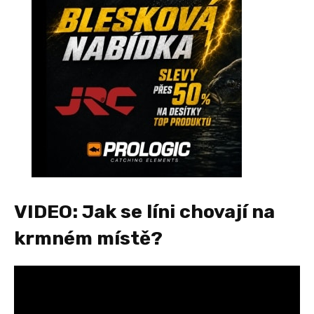
VIDEO: Jak se líni chovají na
krmném místě?