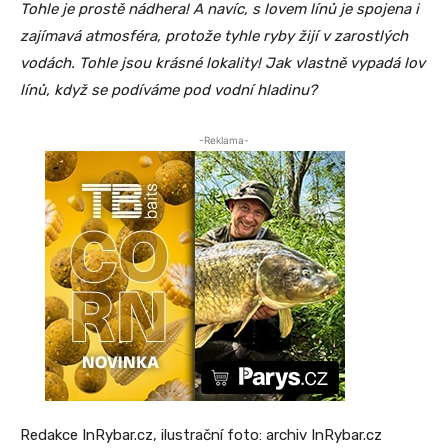
Tohle je prostě nádhera! A navíc, s lovem línů je spojena i
zajímavá atmosféra, protože tyhle ryby žijí v zarostlých
vodách. Tohle jsou krásné lokality! Jak vlastně vypadá lov
línů, když se podíváme pod vodní hladinu?
-Reklama-
Redakce InRybar.cz, ilustrační foto: archiv InRybar.cz