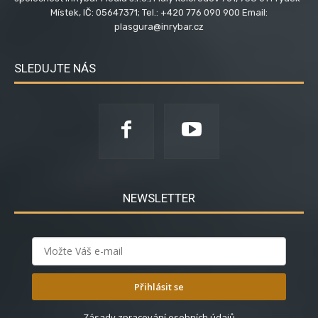
Místek, IČ: 05647371; Tel.: +420 776 090 900 Email:
plasgura@inrybar.cz
SLEDUJTE NÁS
NEWSLETTER
Přihlásit se
Zásady zpracování osobních údajů