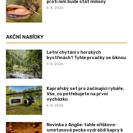
proti nim bude stát miliony
4. 8. 2026
AKČNÍ NABÍDKY
Letní chytání v horských
bystřinách? Tyhle prsačky se šiknou
5. 8. 2026
Kaprařský set pro začínající rybáře.
Vše, co potřebujete na první
vycházku
4. 8. 2026
Novinka z Anglie: tahle oříškovo-
smetanová pecka vydráždí kapry k