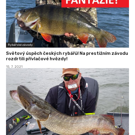
Rybářské závody
Světový úspěch českých rybářů! Na prestižním závodu
rozdrtili přívlačové hvězdy!
15. 7. 2021