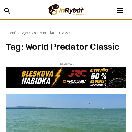
Domů
Tagy
World Predator Classic
Tag:
World Predator Classic
- Reklama -