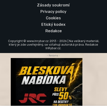
Zásady soukromí
Privacy policy
Cookies
Etický kodex
Redakce
Copyright © www.inrybar.cz 2013 - 2026 | Na veškerý materiál,
který je zde uveřejněný, se vztahují autorská práva. Redakce
InRybar.cz.
- Reklama -