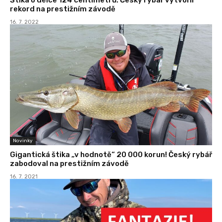
rekord na prestižním závodě
16. 7. 2022
Novinky
Gigantická štika „v hodnotě“ 20 000 korun! Český rybář
zabodoval na prestižním závodě
16. 7. 2021