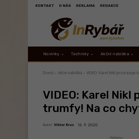
KONTAKT
O NÁS
REKLAMA
REDAKCE
Novinky
Techniky
Akční nabídka
Domů
Akční nabídka
VIDEO: Karel Nikl prozrazuje t
VIDEO: Karel Nikl 
trumfy! Na co chy
Autor:
Viktor Krus
16. 9. 2020
- Reklama -