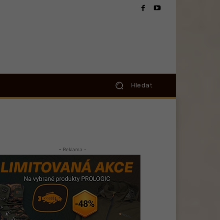
Hledat
- Reklama -