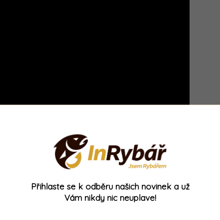
Přihlaste se k odběru našich novinek a už
Vám nikdy nic neuplave!
yť a