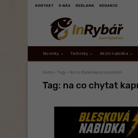
KONTAKT
O NÁS
REKLAMA
REDAKCE
Novinky
Techniky
Akční nabídka
Domů
Tagy
Na co chytat kapry na podzim
Tag:
na co chytat kap