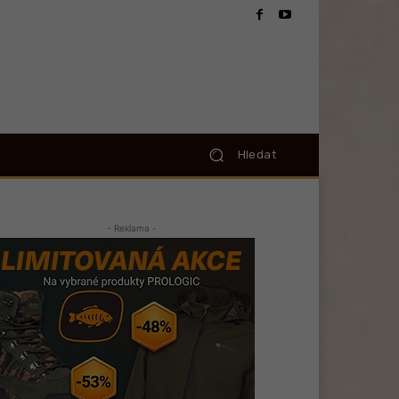
Hledat
- Reklama -