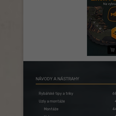
NÁVODY A NÁSTRAHY
Rybářské tipy a triky
6
Uzly a montáže
Montáže
4