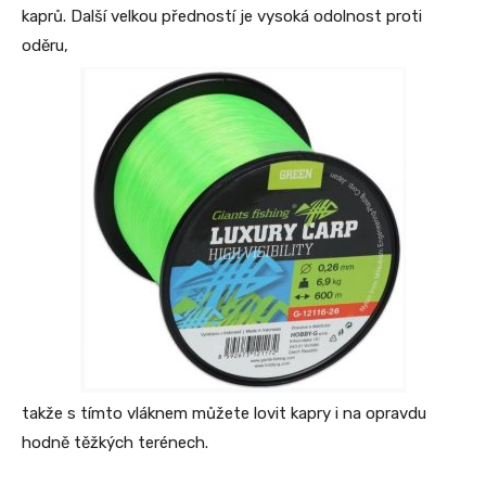
kaprů. Další velkou předností je vysoká odolnost proti
oděru,
takže s tímto vláknem můžete lovit kapry i na opravdu
hodně těžkých terénech.