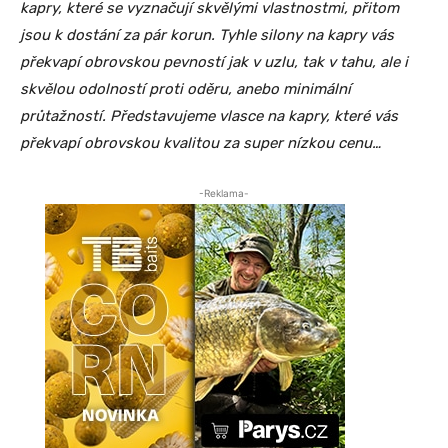
kapry, které se vyznačují skvělými vlastnostmi, přitom
jsou k dostání za pár korun. Tyhle silony na kapry vás
překvapí obrovskou pevností jak v uzlu, tak v tahu, ale i
skvělou odolností proti oděru, anebo minimální
průtažností. Představujeme vlasce na kapry, které vás
překvapí obrovskou kvalitou za super nízkou cenu…
-Reklama-