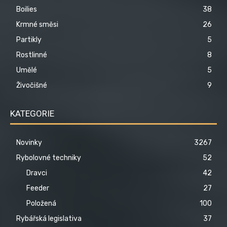
Boilies
38
Krmné směsi
26
Partikly
5
Rostlinné
8
Umělé
5
Živočišné
9
KATEGORIE
Novinky
3267
Rybolovné techniky
52
Dravci
42
Feeder
27
Položená
100
Rybářská legislativa
37