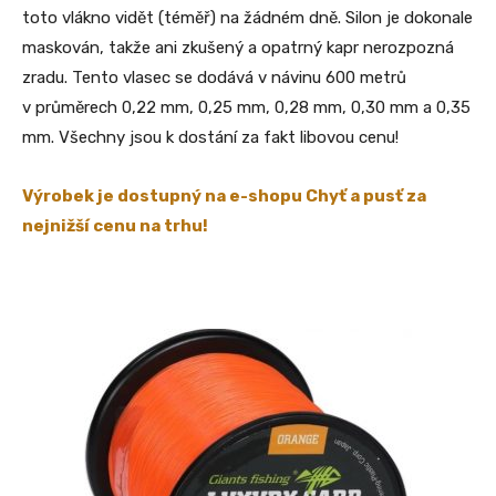
toto vlákno vidět (téměř) na žádném dně. Silon je dokonale
maskován, takže ani zkušený a opatrný kapr nerozpozná
zradu. Tento vlasec se dodává v návinu 600 metrů
v průměrech 0,22 mm, 0,25 mm, 0,28 mm, 0,30 mm a 0,35
mm. Všechny jsou k dostání za fakt libovou cenu!
Výrobek je dostupný na e-shopu Chyť a pusť za
nejnižší cenu na trhu!