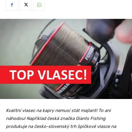
Kvalitní vlasec na kapry nemusí stát majlant! To ani
náhodou! Například česká značka Giants Fishing
produkuje na česko-slovenský trh špičkové vlasce na