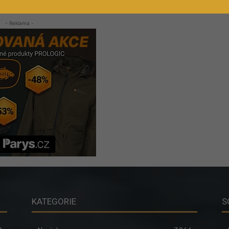
- Reklama -
KATEGORIE
S