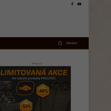
Hledat
- Reklama -