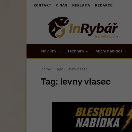
KONTAKT
O NÁS
REKLAMA
REDAKCE
Novinky
Techniky
Akční nabídka
Domů
Tagy
Levny vlasec
Tag:
levny vlasec