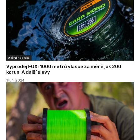
Akční nabídka
Výprodej FOX: 1000 metrů vlasce za méně jak 200
korun. A další slevy
14. 1. 2024