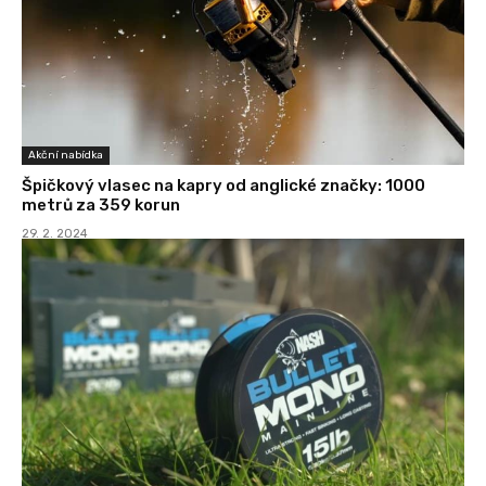
Akční nabídka
Špičkový vlasec na kapry od anglické značky: 1000
metrů za 359 korun
29. 2. 2024