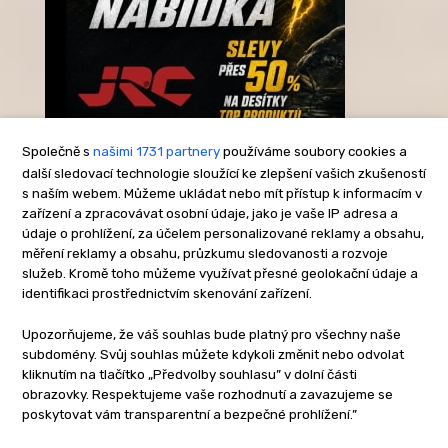
Společně s
našimi 1731 partnery
používáme soubory cookies a
další sledovací technologie sloužící ke zlepšení vašich zkušeností
s naším webem. Můžeme ukládat nebo mít přístup k informacím v
-Reklama-
zařízení a zpracovávat osobní údaje, jako je vaše IP adresa a
údaje o prohlížení, za účelem personalizované reklamy a obsahu,
měření reklamy a obsahu, průzkumu sledovanosti a rozvoje
služeb. Kromě toho můžeme využívat přesné geolokační údaje a
identifikaci prostřednictvím skenování zařízení.
Upozorňujeme, že váš souhlas bude platný pro všechny naše
subdomény. Svůj souhlas můžete kdykoli změnit nebo odvolat
kliknutím na tlačítko „Předvolby souhlasu” v dolní části
obrazovky. Respektujeme vaše rozhodnutí a zavazujeme se
poskytovat vám transparentní a bezpečné prohlížení.”