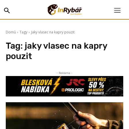
Domů
Tagy
Jaky vlasec na kapry pouzit
Tag:
jaky vlasec na kapry
pouzit
- Reklama -