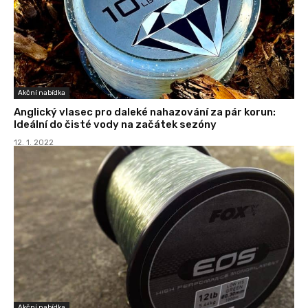
Akční nabídka
Anglický vlasec pro daleké nahazování za pár korun:
Ideální do čisté vody na začátek sezóny
12. 1. 2022
Akční nabídka