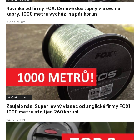
Novinka od firmy FOX: Cenově dostupný vlasec na
kapry, 1000 metrů vychází na pár korun
29. 11. 2021
Akční nabídka
Zaujalo nás: Super levný vlasec od anglické firmy FOX!
1000 metrů stojí jen 260 korun!
24. 2. 2021