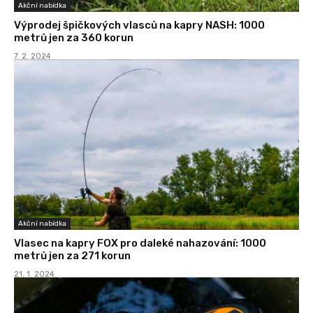
Akční nabídka
Výprodej špičkových vlasců na kapry NASH: 1000
metrů jen za 360 korun
7. 2. 2024
Akční nabídka
Vlasec na kapry FOX pro daleké nahazování: 1000
metrů jen za 271 korun
21. 1. 2024