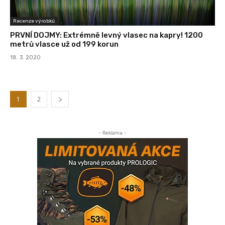
Recenze výrobků
PRVNÍ DOJMY: Extrémně levný vlasec na kapry! 1200
metrů vlasce už od 199 korun
18. 3. 2020
1
2
- Reklama -