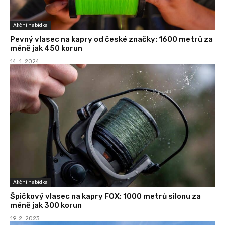
Akční nabídka
Pevný vlasec na kapry od české značky: 1600 metrů za
méně jak 450 korun
14. 1. 2024
Akční nabídka
Špičkový vlasec na kapry FOX: 1000 metrů silonu za
méně jak 300 korun
19. 2. 2023