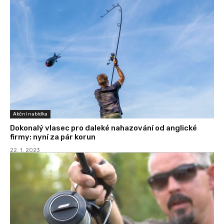
Akční nabídka
Dokonalý vlasec pro daleké nahazování od anglické
firmy: nyní za pár korun
22. 1. 2023