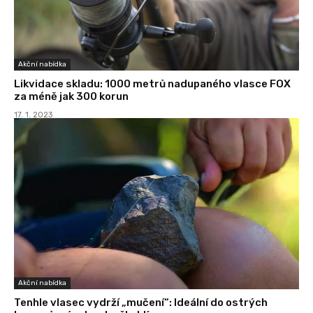
Akční nabídka
Likvidace skladu: 1000 metrů nadupaného vlasce FOX
za méně jak 300 korun
17. 1. 2023
Akční nabídka
Tenhle vlasec vydrží „mučení“: Ideální do ostrých