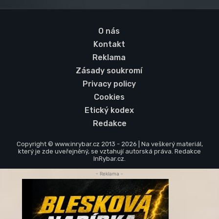
O nás
Kontakt
Reklama
Zásady soukromí
Privacy policy
Cookies
Etický kodex
Redakce
Copyright © www.inrybar.cz 2013 - 2026 | Na veškerý materiál,
který je zde uveřejněný, se vztahují autorská práva. Redakce
InRybar.cz.
- Reklama -