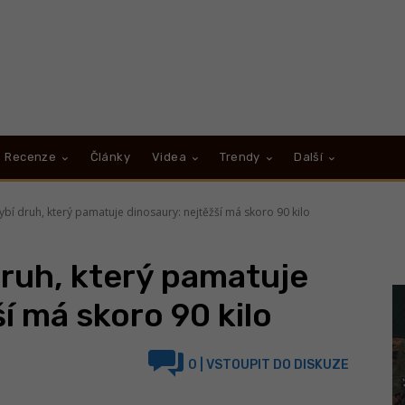
Recenze
Články
Videa
Trendy
Další
rybí druh, který pamatuje dinosaury: nejtěžší má skoro 90 kilo
druh, který pamatuje
í má skoro 90 kilo
0
| VSTOUPIT DO DISKUZE