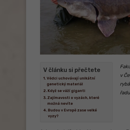
Faku
V článku si přečtete
v Če
Vědci uchovávají unikátní
rybá
genetický materiál
Když se váží giganti
řadu
Zajímavosti o vyzách, které
možná nevíte
Budou v Evropě zase velké
vyzy?