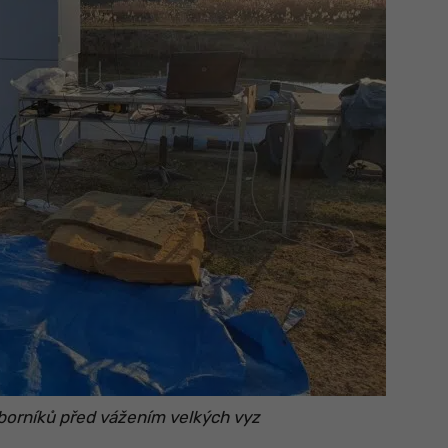
borníků před vážením velkých vyz