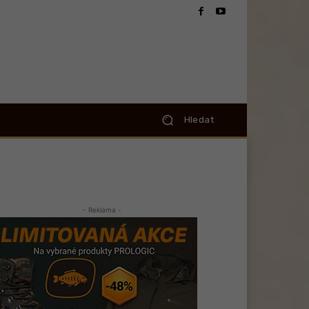
Hledat
- Reklama -