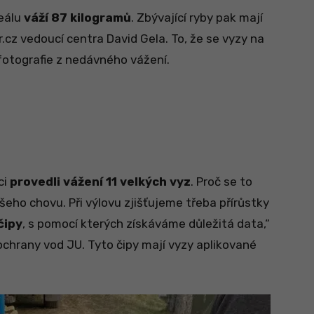
eálu
váží 87 kilogramů
. Zbývající ryby pak mají
r.cz vedoucí centra David Gela. To, že se vyzy na
i fotografie z nedávného vážení.
ci
provedli vážení 11 velkých vyz
. Proč se to
šeho chovu. Při výlovu zjišťujeme třeba přírůstky
čipy
, s pomocí kterých získáváme důležitá data,“
 ochrany vod JU. Tyto čipy mají vyzy aplikované