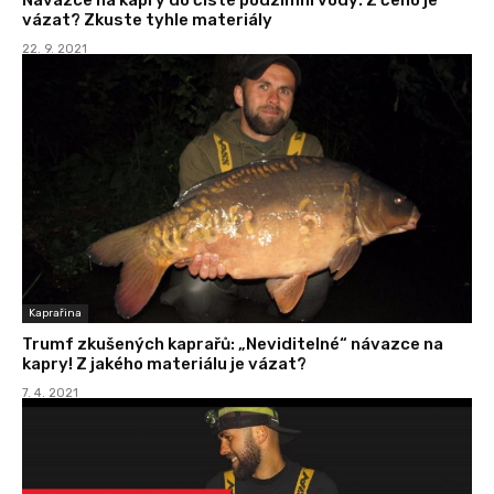
vázat? Zkuste tyhle materiály
22. 9. 2021
Kaprařina
Trumf zkušených kaprařů: „Neviditelné“ návazce na
kapry! Z jakého materiálu je vázat?
7. 4. 2021