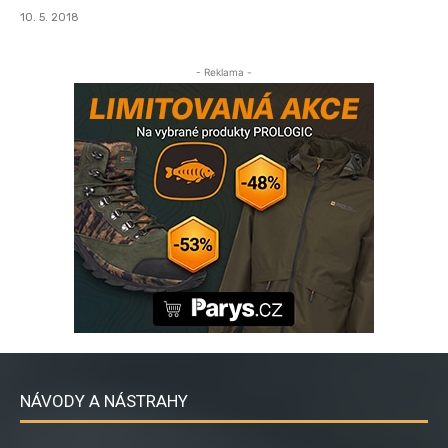
10. 5. 2018
- Reklama -
NÁVODY A NÁSTRAHY