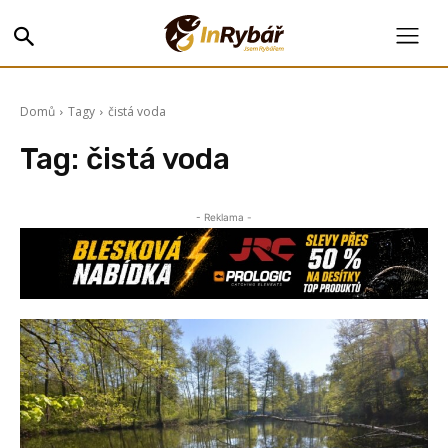
Domů
Tagy
čistá voda
Tag:
čistá voda
- Reklama -