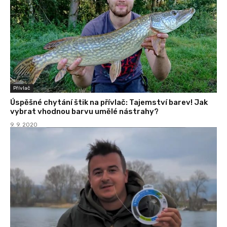
Přívlač
Úspěšné chytání štik na přívlač: Tajemství barev! Jak
vybrat vhodnou barvu umělé nástrahy?
9. 9. 2020