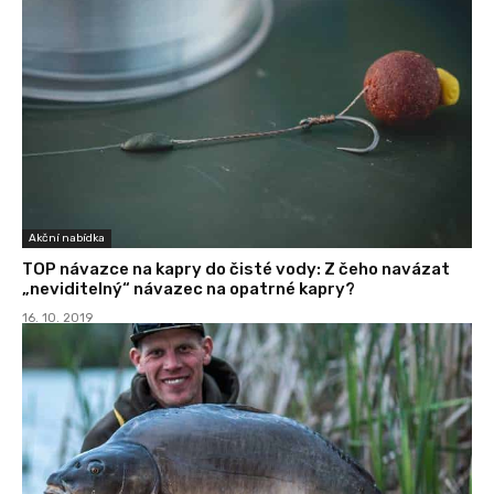
Akční nabídka
TOP návazce na kapry do čisté vody: Z čeho navázat
„neviditelný“ návazec na opatrné kapry?
16. 10. 2019