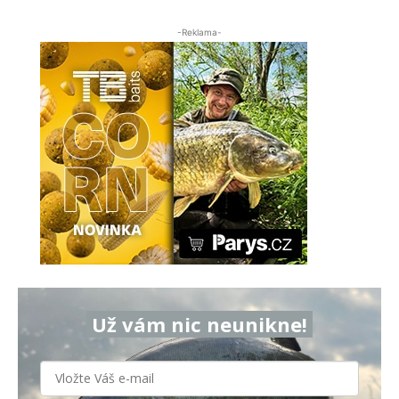
-Reklama-
Už vám nic neunikne!