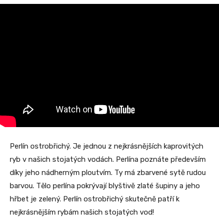
Perlín ostrobřichý. Je jednou z nejkrásnějších kaprovitých
ryb v našich stojatých vodách. Perlína poznáte především
díky jeho nádherným ploutvím. Ty má zbarvené sytě rudou
barvou. Tělo perlína pokrývají blyštivě zlaté šupiny a jeho
hřbet je zelený. Perlín ostrobřichý skutečně patří k
nejkrásnějším rybám našich stojatých vod!