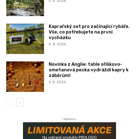
5. 8. 2026
Kaprařský set pro začínající rybáře.
Vše, co potřebujete na první
vycházku
4. 8. 2026
Novinka z Anglie: tahle oříškovo-
smetanová pecka vydráždí kapry k
záběrům!
3. 8. 2026
- Reklama -