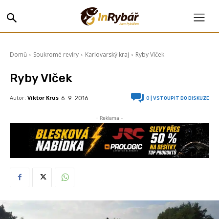
Domů
Soukromé revíry
Karlovarský kraj
Ryby Vlček
Ryby Vlček
Autor:
Viktor Krus
6. 9. 2016
0
| VSTOUPIT DO DISKUZE
- Reklama -