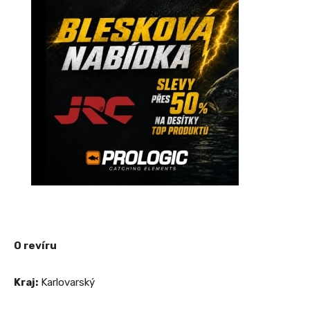
O revíru
Kraj:
Karlovarský