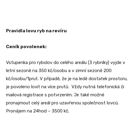
Pravidla lovu ryb na revíru
Ceník povolenek:
Vstupenka pro rybolov do celého areálu (3 rybníky) vyjde v
letní sezoně na 350 kč/osobu a v zimní sezoně 200
kč/osobu/1prut. V případě, že je na ledě dostatek prostoru,
je povoleno lovit na více prutů. Vždy nutná telefonická či
mailová registrace s potvrzením. Je také možné
pronajmout celý areál pro uzavřenou společnost lovců.
Pronájem na 24hod – 3500 kč.