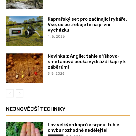
Kaprařský set pro začínající rybáře.
Vše, co potřebujete na první
vycházku
4. 8. 2026
Novinka z Anglie: tahle oříškovo-
smetanová pecka vydráždí kapry k
záběrům!
3. 8. 2026
NEJNOVĚJŠÍ TECHNIKY
Lov velkých kaprů v srpnu: tuhle
chybu rozhodně nedělejte!