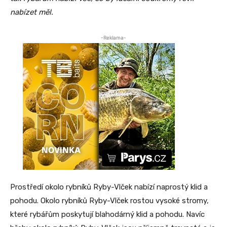
nabízet měl.
-Reklama-
Prostředí okolo rybníků Ryby-Vlček nabízí naprostý klid a
pohodu. Okolo rybníků Ryby-Vlček rostou vysoké stromy,
které rybářům poskytují blahodárný klid a pohodu. Navíc