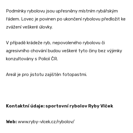
Podmínky rybolovu jsou upřesněny místním rybářským
řádem. Lovec je povinen po ukončení rybolovu předložit ke
zvážení veškeré úlovky.
V případě krádeže ryb, nepovoleného rybolovu či
agresivního chování budou veškeré tyto činy bez výjimky
konzultovány s Policií ČR.
Areál je pro jistotu zajištěn fotopastmi.
Kontaktní údaje: sportovní rybolov Ryby Vlček
Web:
www.ryby-vlcek.cz/rybolov/