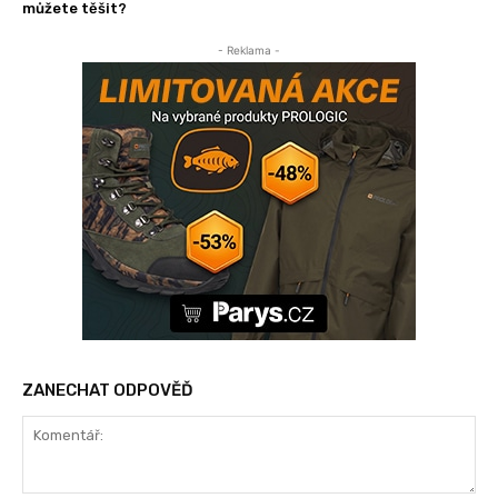
můžete těšit?
- Reklama -
ZANECHAT ODPOVĚĎ