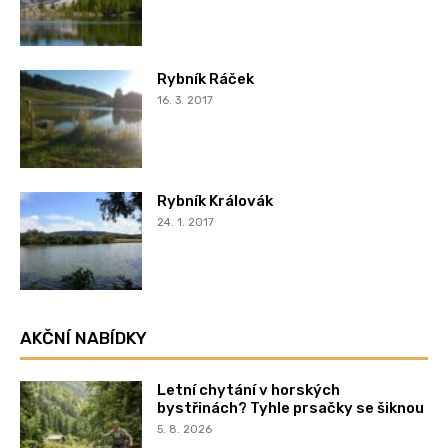
Rybník Ráček
16. 3. 2017
Rybník Královák
24. 1. 2017
AKČNÍ NABÍDKY
Letní chytání v horských
bystřinách? Tyhle prsačky se šiknou
5. 8. 2026