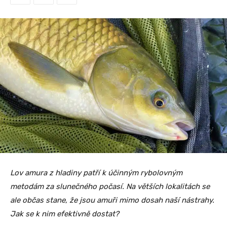
Lov amura z hladiny patří k účinným rybolovným
metodám za slunečného počasí. Na větších lokalitách se
ale občas stane, že jsou amuři mimo dosah naší nástrahy.
Jak se k nim efektivně dostat?