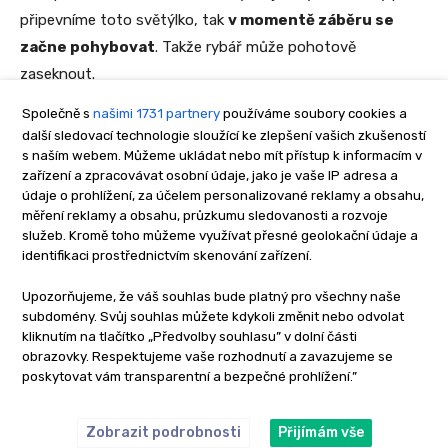
Společně s
našimi 1731 partnery
používáme soubory cookies a
další sledovací technologie sloužící ke zlepšení vašich zkušeností
s naším webem. Můžeme ukládat nebo mít přístup k informacím v
zařízení a zpracovávat osobní údaje, jako je vaše IP adresa a
údaje o prohlížení, za účelem personalizované reklamy a obsahu,
měření reklamy a obsahu, průzkumu sledovanosti a rozvoje
služeb. Kromě toho můžeme využívat přesné geolokační údaje a
identifikaci prostřednictvím skenování zařízení.
Upozorňujeme, že váš souhlas bude platný pro všechny naše
subdomény. Svůj souhlas můžete kdykoli změnit nebo odvolat
kliknutím na tlačítko „Předvolby souhlasu” v dolní části
obrazovky. Respektujeme vaše rozhodnutí a zavazujeme se
poskytovat vám transparentní a bezpečné prohlížení.”
Zobrazit podrobnosti
Přijímám vše