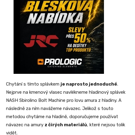
Chytání s tímto splávkem
je naprosto jednoduché
.
Nejprve na kmenový vlasec navlékneme hladinový splávek
NASH Sbirolino Bolt Machine pro lovu amura z hladiny. A
následně za ním navážeme návazec. Jelikož s touto
metodou chytáme na hladině, doporučujeme používat
návazec na amury
z čirých materiálů
, které nejsou tolik
vidět.