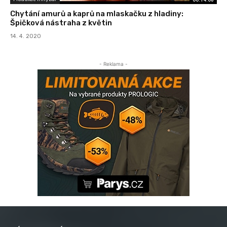
Chytání amurů a kaprů na mlaskačku z hladiny:
Špičková nástraha z květin
14. 4. 2020
- Reklama -