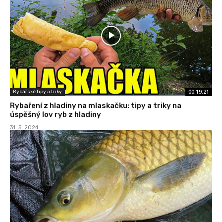
00:19:21
Rybářské tipy a triky
Rybaření z hladiny na mlaskačku: tipy a triky na
úspěšný lov ryb z hladiny
31. 5. 2024