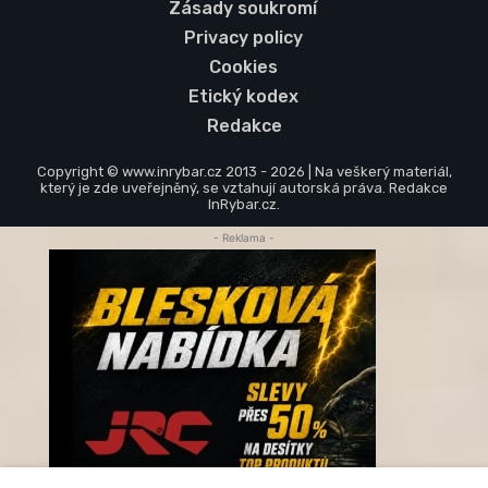
Zásady soukromí
Privacy policy
Cookies
Etický kodex
Redakce
Copyright © www.inrybar.cz 2013 - 2026 | Na veškerý materiál,
který je zde uveřejněný, se vztahují autorská práva. Redakce
InRybar.cz.
- Reklama -