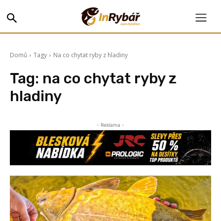
Domů
Tagy
Na co chytat ryby z hladiny
Tag:
na co chytat ryby z
hladiny
- Reklama -