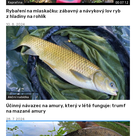
00:07:12
Kaprařina
Rybaření na mlaskačku: zábavný a návykový lov ryb
z hladiny na rohlík
10. 8. 2024
Akční nabídka
Účinný návazec na amury, který v létě funguje: trumf
na mazané amury
28. 7. 2024