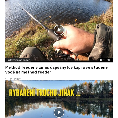
00:30:09
Položená a feeder
Method feeder v zimě: úspěšný lov kapra ve studené
vodě na method feeder
15. 11. 2023