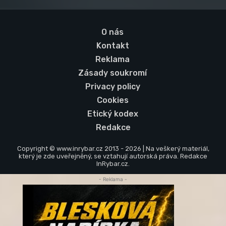
O nás
Kontakt
Reklama
Zásady soukromí
Privacy policy
Cookies
Etický kodex
Redakce
Copyright © www.inrybar.cz 2013 - 2026 | Na veškerý materiál,
který je zde uveřejněný, se vztahují autorská práva. Redakce
InRybar.cz.
- Reklama -