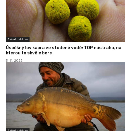
Akční nabídka
Úspěšný lov kapra ve studené vodě: TOP nástraha, na
kterou to skvěle bere
5. 11. 2022
Akční nabídka