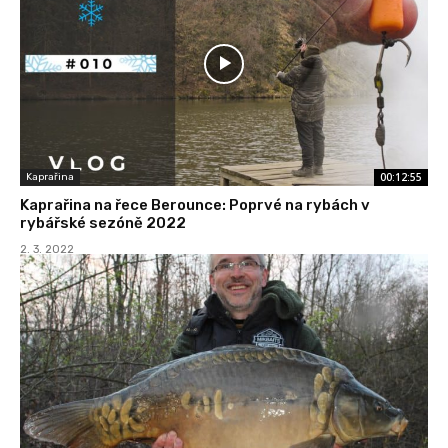
00:12:55
Kaprařina
Kaprařina na řece Berounce: Poprvé na rybách v
rybářské sezóně 2022
2. 3. 2022