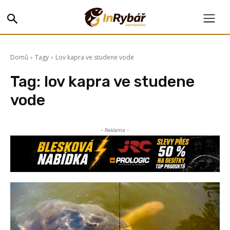
Domů
Tagy
Lov kapra ve studene vode
Tag:
lov kapra ve studene
vode
- Reklama -