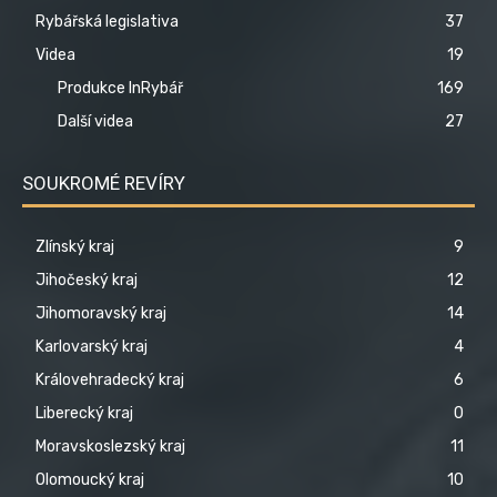
Rybářská legislativa
37
Videa
19
Produkce InRybář
169
Další videa
27
SOUKROMÉ REVÍRY
Zlínský kraj
9
Jihočeský kraj
12
Jihomoravský kraj
14
Karlovarský kraj
4
Královehradecký kraj
6
Liberecký kraj
0
Moravskoslezský kraj
11
Olomoucký kraj
10