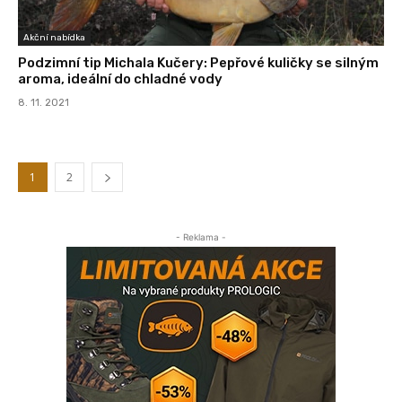
Akční nabídka
Podzimní tip Michala Kučery: Pepřové kuličky se silným
aroma, ideální do chladné vody
8. 11. 2021
1
2
- Reklama -