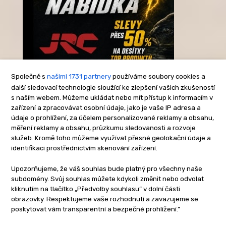
Společně s
našimi 1731 partnery
používáme soubory cookies a
další sledovací technologie sloužící ke zlepšení vašich zkušeností
s naším webem. Můžeme ukládat nebo mít přístup k informacím v
-Reklama-
zařízení a zpracovávat osobní údaje, jako je vaše IP adresa a
údaje o prohlížení, za účelem personalizované reklamy a obsahu,
měření reklamy a obsahu, průzkumu sledovanosti a rozvoje
služeb. Kromě toho můžeme využívat přesné geolokační údaje a
identifikaci prostřednictvím skenování zařízení.
Upozorňujeme, že váš souhlas bude platný pro všechny naše
subdomény. Svůj souhlas můžete kdykoli změnit nebo odvolat
kliknutím na tlačítko „Předvolby souhlasu” v dolní části
obrazovky. Respektujeme vaše rozhodnutí a zavazujeme se
poskytovat vám transparentní a bezpečné prohlížení.”