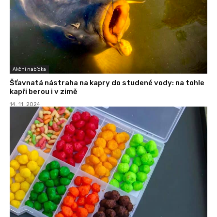
Akční nabídka
Šťavnatá nástraha na kapry do studené vody: na tohle
kapři berou i v zimě
14. 11. 2024