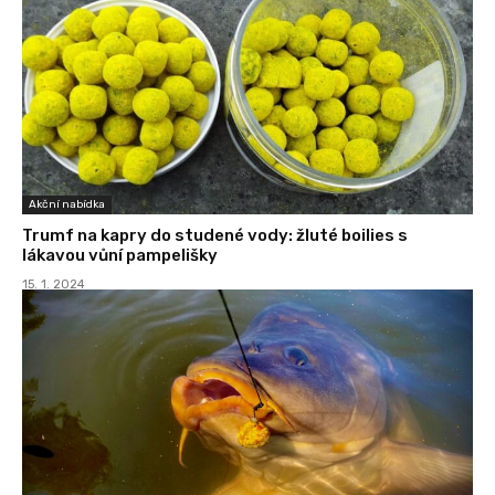
Akční nabídka
Trumf na kapry do studené vody: žluté boilies s
lákavou vůní pampelišky
15. 1. 2024