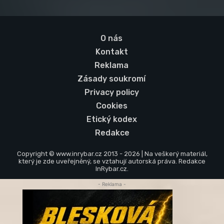
O nás
Kontakt
Reklama
Zásady soukromí
Privacy policy
Cookies
Etický kodex
Redakce
Copyright © www.inrybar.cz 2013 - 2026 | Na veškerý materiál,
který je zde uveřejněný, se vztahují autorská práva. Redakce
InRybar.cz.
- Reklama -