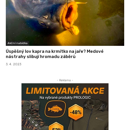
Akční nabídka
Úspěšný lov kapra na krmítko na jaře? Medové
nástrahy slibují hromadu záběrů
3. 4. 2023
- Reklama -