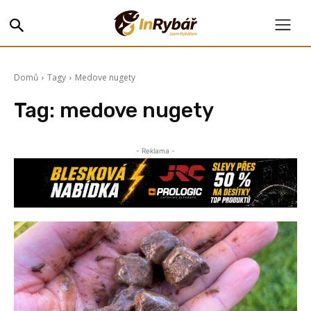
Domů
Tagy
Medove nugety
Tag:
medove nugety
- Reklama -