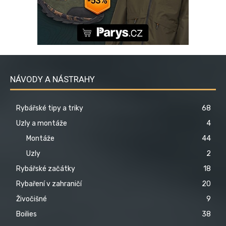
NÁVODY A NÁSTRAHY
Rybářské tipy a triky
68
Uzly a montáže
4
Montáže
44
Uzly
2
Rybářské začátky
18
Rybaření v zahraničí
20
Živočišné
9
Boilies
38