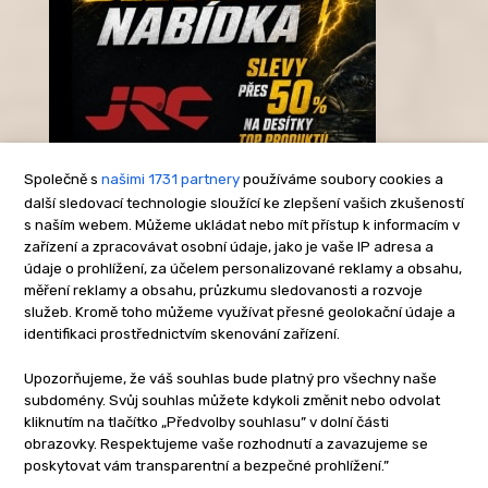
Společně s
našimi 1731 partnery
používáme soubory cookies a
další sledovací technologie sloužící ke zlepšení vašich zkušeností
s naším webem. Můžeme ukládat nebo mít přístup k informacím v
-Reklama-
zařízení a zpracovávat osobní údaje, jako je vaše IP adresa a
údaje o prohlížení, za účelem personalizované reklamy a obsahu,
měření reklamy a obsahu, průzkumu sledovanosti a rozvoje
služeb. Kromě toho můžeme využívat přesné geolokační údaje a
identifikaci prostřednictvím skenování zařízení.
Upozorňujeme, že váš souhlas bude platný pro všechny naše
subdomény. Svůj souhlas můžete kdykoli změnit nebo odvolat
kliknutím na tlačítko „Předvolby souhlasu” v dolní části
obrazovky. Respektujeme vaše rozhodnutí a zavazujeme se
poskytovat vám transparentní a bezpečné prohlížení.”