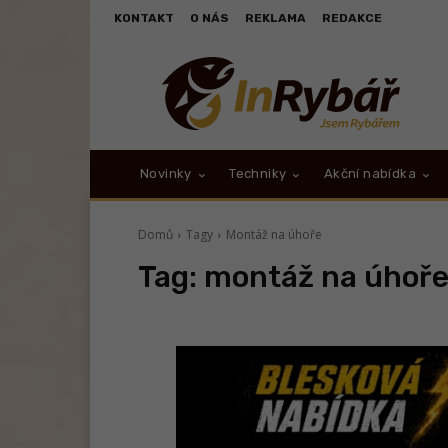
KONTAKT
O NÁS
REKLAMA
REDAKCE
Novinky
Techniky
Akční nabídka
Domů
Tagy
Montáž na úhoře
Tag:
montáž na úhoř