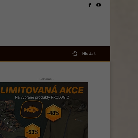
Hledat
- Reklama -