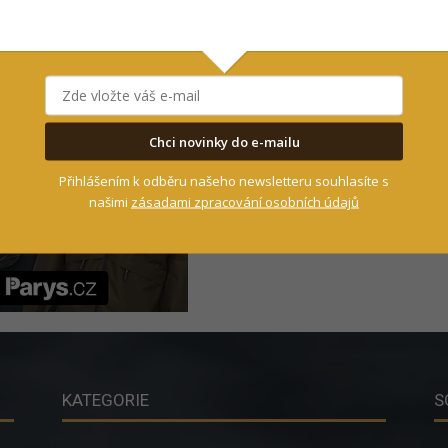
- Reklama -
Chci novinky do e-mailu
Přihlášením k odběru našeho newsletteru souhlasíte s
našimi
zásadami zpracování osobních údajů
KATEGORIE
S