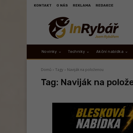
KONTAKT
O NÁS
REKLAMA
REDAKCE
Novinky
Techniky
Akční nabídka
Domů
Tagy
Naviják na položenou
Tag:
Naviják na polož