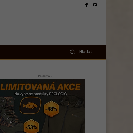
Hledat
- Reklama -