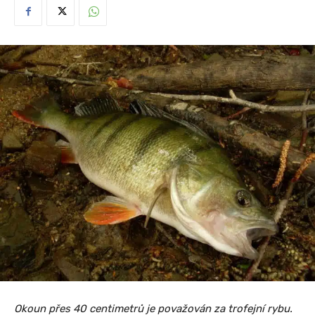
Okoun přes 40 centimetrů je považován za trofejní rybu.