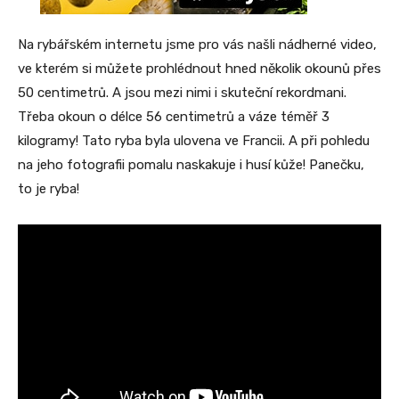
Na rybářském internetu jsme pro vás našli nádherné video,
ve kterém si můžete prohlédnout hned několik okounů přes
50 centimetrů. A jsou mezi nimi i skuteční rekordmani.
Třeba okoun o délce 56 centimetrů a váze téměř 3
kilogramy! Tato ryba byla ulovena ve Francii. A při pohledu
na jeho fotografii pomalu naskakuje i husí kůže! Panečku,
to je ryba!