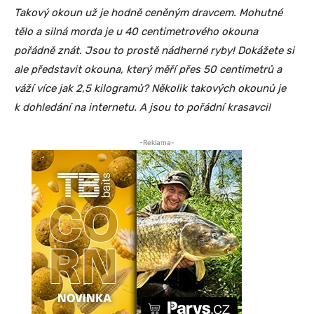
Takový okoun už je hodně ceněným dravcem. Mohutné
tělo a silná morda je u 40 centimetrového okouna
pořádně znát. Jsou to prostě nádherné ryby! Dokážete si
ale představit okouna, který měří přes 50 centimetrů a
váží více jak 2,5 kilogramů? Několik takových okounů je
k dohledání na internetu. A jsou to pořádní krasavci!
-Reklama-