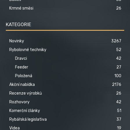
Krmné směsi
26
KATEGORIE
Novinky
3267
Rybolovné techniky
52
Dravci
42
Feeder
27
Položená
100
Akční nabídka
2176
Recenze výrobků
26
Rozhovory
42
Komerční články
51
Rybářská legislativa
37
Videa
19