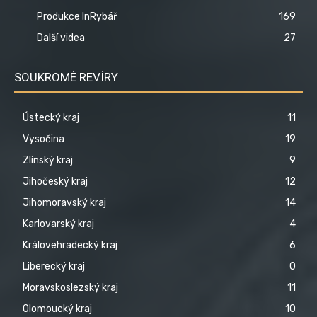
Produkce InRybář
169
Další videa
27
SOUKROMÉ REVÍRY
Ústecký kraj
11
Vysočina
19
Zlínský kraj
9
Jihočeský kraj
12
Jihomoravský kraj
14
Karlovarský kraj
4
Královehradecký kraj
6
Liberecký kraj
0
Moravskoslezský kraj
11
Olomoucký kraj
10