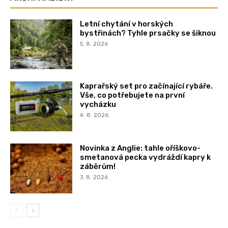
Letní chytání v horských
bystřinách? Tyhle prsačky se šiknou
5. 8. 2026
Kaprařský set pro začínající rybáře.
Vše, co potřebujete na první
vycházku
4. 8. 2026
Novinka z Anglie: tahle oříškovo-
smetanová pecka vydráždí kapry k
záběrům!
3. 8. 2026