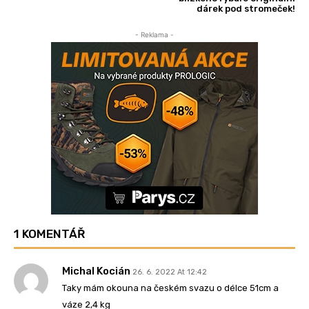
dárek pod stromeček!
- Reklama -
1 KOMENTÁŘ
Michal Kocián
26. 6. 2022 At 12:42
Taky mám okouna na českém svazu o délce 51cm a
váze 2,4 kg