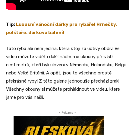
Tip:
Luxusní vánoční dárky pro rybáře! Hrnečky,
polštáře, dárková balení!
Tato ryba ale není jediná, která stojí za uctivý obdiv. Ve
videu můžete vidět i další nádherné okouny přes 50
centimetrů, kteří byli uloveni v Německu, Holandsku, Belgii
nebo Velké Británii. A opět, jsou to všechno prostě
překrásné ryby! Z této galerie jednoduše přechází zrak!
Všechny okouny si můžete prohlédnout ve videu, které
jsme pro vás našli.
- Reklama -