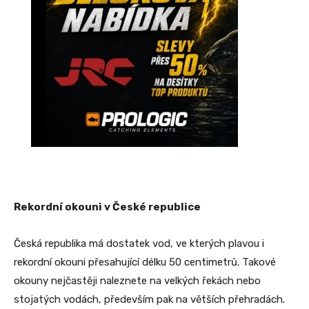
Rekordní okouni v České republice
Česká republika má dostatek vod, ve kterých plavou i
rekordní okouni přesahující délku 50 centimetrů. Takové
okouny nejčastěji naleznete na velkých řekách nebo
stojatých vodách, především pak na větších přehradách.