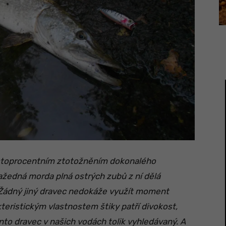
e stoprocentním ztotožněním dokonalého
ražedná morda plná ostrých zubů z ní dělá
 Žádný jiný dravec nedokáže využít moment
akteristickým vlastnostem štiky patří divokost,
ento dravec v našich vodách tolik vyhledávaný. A