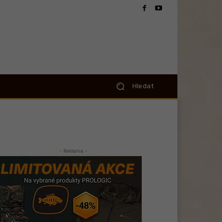
Hledat
- Reklama -