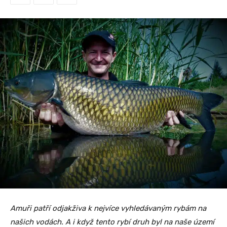
Amuři patří odjakživa k nejvíce vyhledávaným rybám na
našich vodách. A i když tento rybí druh byl na naše území