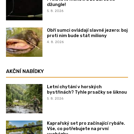
džungle!
5. 8. 2026
Obří sumci ovládají slavné jezero: boj
proti nim bude stát miliony
4. 8. 2026
AKČNÍ NABÍDKY
Letní chytání v horských
bystřinách? Tyhle prsačky se šiknou
5. 8. 2026
Kaprařský set pro začínající rybáře.
Vše, co potřebujete na první