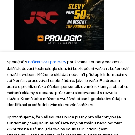
Společně s
našimi 1731 partnery
používáme soubory cookies a
další sledovací technologie sloužící ke zlepšení vašich zkušeností
s naším webem. Můžeme ukládat nebo mít přístup k informacím v
zařízení a zpracovávat osobní údaje, jako je vaše IP adresa a
údaje o prohlížení, za účelem personalizované reklamy a obsahu,
měření reklamy a obsahu, průzkumu sledovanosti a rozvoje
služeb. Kromě toho můžeme využívat přesné geolokační údaje a
identifikaci prostřednictvím skenování zařízení.
Upozorňujeme, že váš souhlas bude platný pro všechny naše
subdomény. Svůj souhlas můžete kdykoli změnit nebo odvolat
kliknutím na tlačítko „Předvolby souhlasu” v dolní části