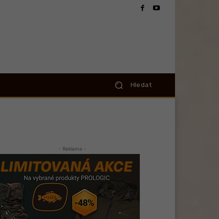
Hledat
- Reklama -