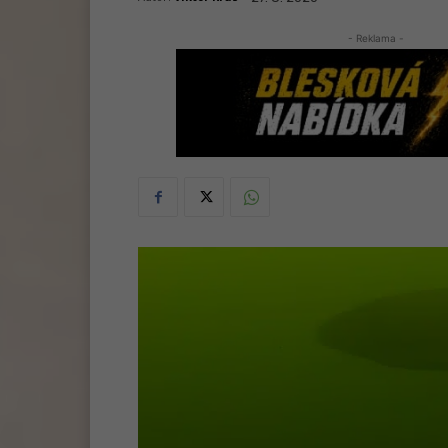
- Reklama -