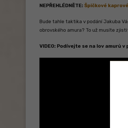
NEPŘEHLÉDNĚTE:
Špičkové kaprové 
Bude tahle taktika v podání Jakuba Vá
obrovského amura? To už musíte zjisti
VIDEO: Podívejte se na lov amurů 