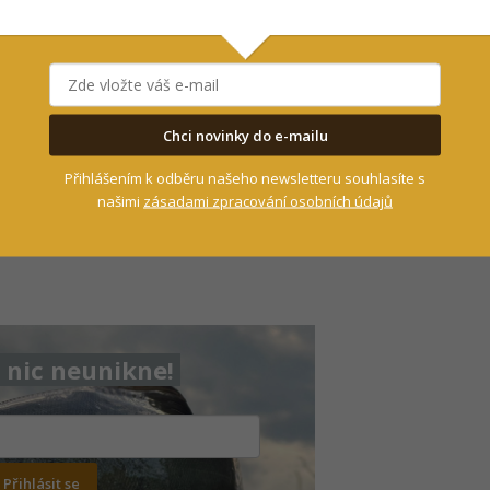
Chci novinky do e-mailu
Přihlášením k odběru našeho newsletteru souhlasíte s
našimi
zásadami zpracování osobních údajů
nic neunikne!
Přihlásit se