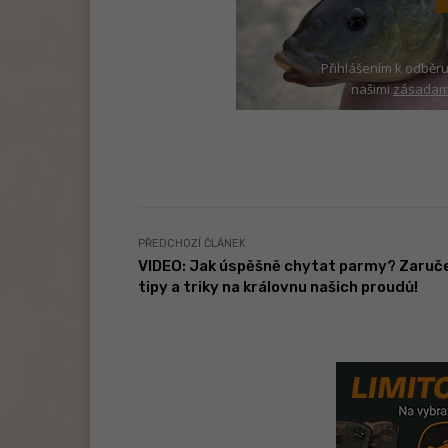
Přihlášením k odběru
našimi
zásadami
PŘEDCHOZÍ ČLÁNEK
VIDEO: Jak úspěšně chytat parmy? Zaruč
tipy a triky na královnu našich proudů!