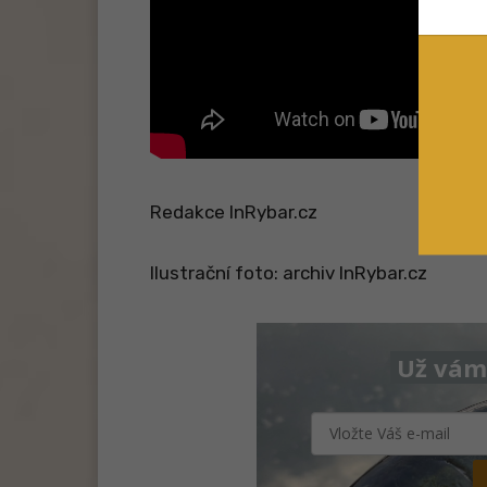
Redakce InRybar.cz
Ilustrační foto: archiv InRybar.cz
Už vám 