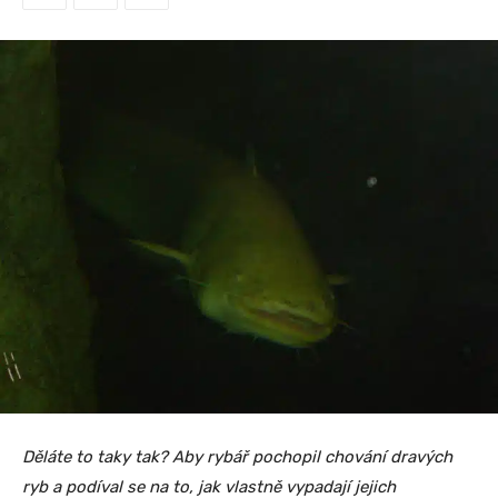
Děláte to taky tak? Aby rybář pochopil chování dravých
ryb a podíval se na to, jak vlastně vypadají jejich