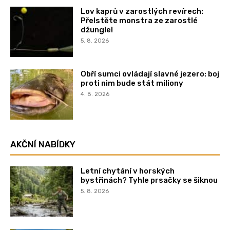
Lov kaprů v zarostlých revírech:
Přelstěte monstra ze zarostlé
džungle!
5. 8. 2026
Obří sumci ovládají slavné jezero: boj
proti nim bude stát miliony
4. 8. 2026
AKČNÍ NABÍDKY
Letní chytání v horských
bystřinách? Tyhle prsačky se šiknou
5. 8. 2026