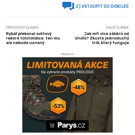
2
| VSTOUPIT DO DISKUZE
PŘEDCHOZÍ ČLÁNEK
DALŠÍ ČLÁNEK
Rybář překonal světový
Jak mít více záběrů od
rekord tolstolobce: ten mu
úhořů? Zkuste jednoduchý
ale nebude uznaný
trik, který funguje
- Reklama -