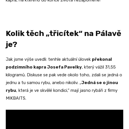
Kolik těch „třicítek“ na Pálavě
je?
Jak jsme výše uvedli: tenhle aktuální úlovek
překonal
podzimního kapra Josefa Pavelky
, který vážil 31,55
kilogramů. Diskuse se pak vede okolo toho, zdali se jedná o
jednu a tu samou rybu, anebo nikoliv. „
Jedná se o jinou
rybu
, která je ve skvělé kondici,“ mají jasno rybáři z firmy
MIKBAITS.