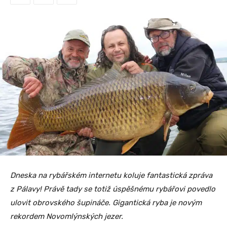
Dneska na rybářském internetu koluje fantastická zpráva
z Pálavy! Právě tady se totiž úspěšnému rybářovi povedlo
ulovit obrovského šupináče. Gigantická ryba je novým
rekordem Novomlýnských jezer.