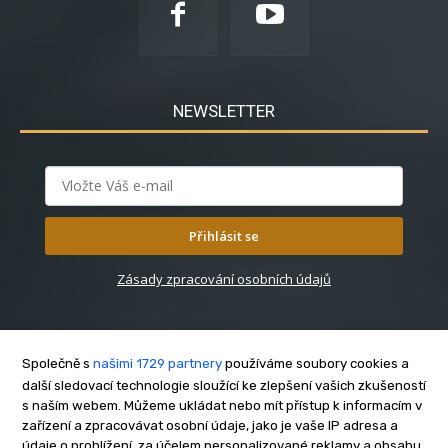
NEWSLETTER
Přihlásit se
Zásady zpracování osobních údajů
Společně s
našimi 1729 partnery
používáme soubory cookies a
další sledovací technologie sloužící ke zlepšení vašich zkušeností
s naším webem. Můžeme ukládat nebo mít přístup k informacím v
O nás
zařízení a zpracovávat osobní údaje, jako je vaše IP adresa a
Kontakt
údaje o prohlížení, za účelem personalizované reklamy a obsahu,