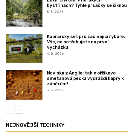
bystřinách? Tyhle prsačky se šiknou
5. 8. 2026
Kaprařský set pro začínající rybáře.
Vše, co potřebujete na první
vycházku
4. 8. 2026
Novinka z Anglie: tahle oříškovo-
smetanová pecka vydráždí kapry k
záběrům!
3. 8. 2026
NEJNOVĚJŠÍ TECHNIKY