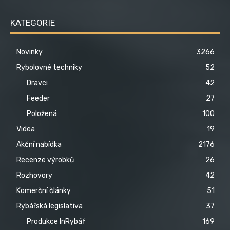
KATEGORIE
Novinky
3266
Rybolovné techniky
52
Dravci
42
Feeder
27
Položená
100
Videa
19
Akční nabídka
2176
Recenze výrobků
26
Rozhovory
42
Komerční články
51
Rybářská legislativa
37
Produkce InRybář
169