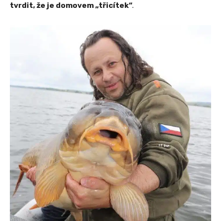
tvrdit, že je domovem „třicítek“
.