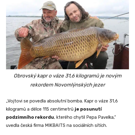
Obrovský kapr o váze 31,6 kilogramů je novým
rekordem Novomlýnských jezer
„Vojtovi se povedla absolutní bomba. Kapr o váze 31,6
kilogramů a délce 115 centimetrů
je posunutí
podzimního rekordu
, kterého chytil Pepa Pavelka,“
uvedla česká firma MIKBAITS na sociálních sítích.