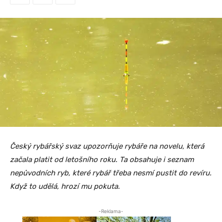
Český rybářský svaz upozorňuje rybáře na novelu, která
začala platit od letošního roku. Ta obsahuje i seznam
nepůvodních ryb, které rybář třeba nesmí pustit do revíru.
Když to udělá, hrozí mu pokuta.
-Reklama-