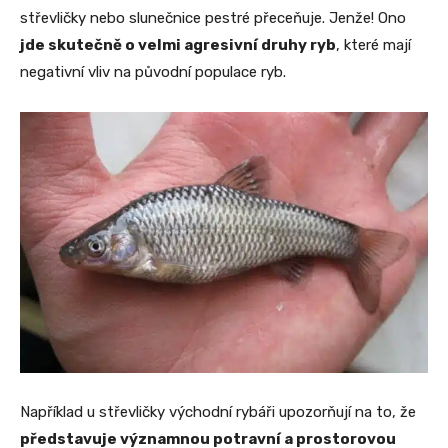
střevličky nebo slunečnice pestré přeceňuje. Jenže! Ono
jde skutečně o velmi agresivní druhy ryb
, které mají
negativní vliv na původní populace ryb.
Například u střevličky východní rybáři upozorňují na to, že
představuje významnou potravní a prostorovou