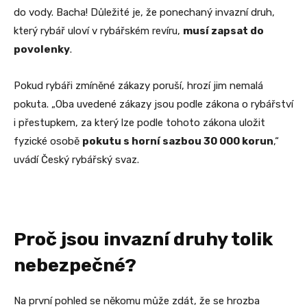
do vody. Bacha! Důležité je, že ponechaný invazní druh,
který rybář uloví v rybářském revíru,
musí zapsat do
povolenky
.
Pokud rybáři zmíněné zákazy poruší, hrozí jim nemalá
pokuta. „Oba uvedené zákazy jsou podle zákona o rybářství
i přestupkem, za který lze podle tohoto zákona uložit
fyzické osobě
pokutu s horní sazbou 30 000 korun
,“
uvádí Český rybářský svaz.
Proč jsou invazní druhy tolik
nebezpečné?
Na první pohled se někomu může zdát, že se hrozba