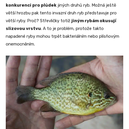
konkurenci pro plůdek
jiných druhů ryb. Možná ještě
větší hrozbu pak tento invazní druh ryb představuje pro
větší ryby. Proč? Střevličky totiž
jiným rybám okusují
slizovou vrstvu
. A to je problém, protože takto
napadené ryby mohou trpět bakteriálním nebo plísňovým
onemocněním.