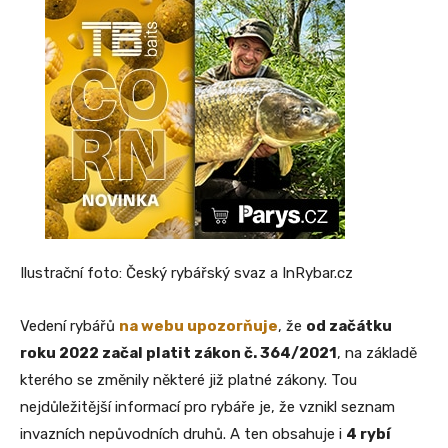
Ilustrační foto: Český rybářský svaz a InRybar.cz
Vedení rybářů
na webu upozorňuje
, že
od začátku
roku 2022 začal platit zákon č. 364/2021
, na základě
kterého se změnily některé již platné zákony. Tou
nejdůležitější informací pro rybáře je, že vznikl seznam
invazních nepůvodních druhů. A ten obsahuje i
4 rybí