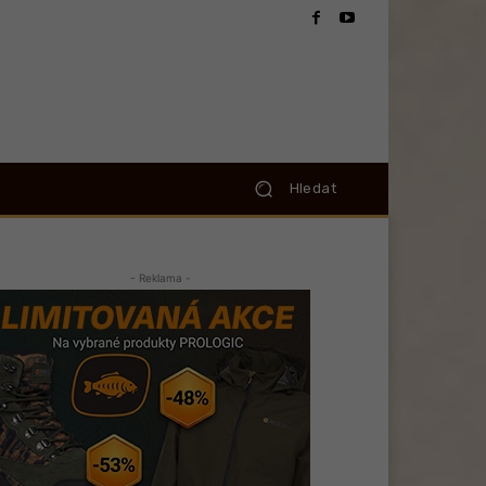
Hledat
- Reklama -