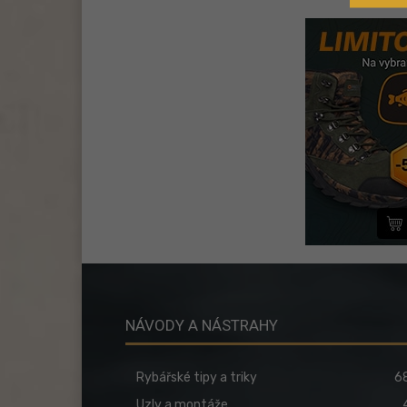
NÁVODY A NÁSTRAHY
Rybářské tipy a triky
6
Uzly a montáže