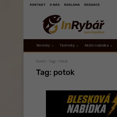
KONTAKT
O NÁS
REKLAMA
REDAKCE
Novinky
Techniky
Akční nabídka
Domů
Tagy
Potok
Tag:
potok