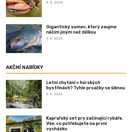
4. 8. 2026
Gigantický sumec, který zaujme
něčím jiným než délkou
3. 8. 2026
AKČNÍ NABÍDKY
Letní chytání v horských
bystřinách? Tyhle prsačky se šiknou
5. 8. 2026
Kaprařský set pro začínající rybáře.
Vše, co potřebujete na první
vycházku