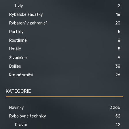
Uzly
2
Rybářské začátky
18
Rybaření v zahraničí
20
Partikly
5
Rostlinné
8
Umělé
5
Živočišné
9
Boilies
38
Krmné směsi
26
KATEGORIE
Novinky
3266
Rybolovné techniky
52
Dravci
42