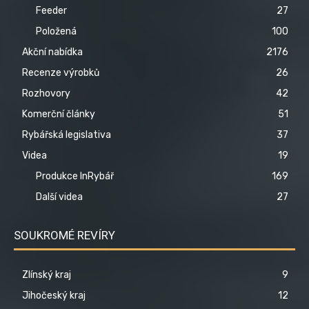
Feeder
27
Položená
100
Akční nabídka
2176
Recenze výrobků
26
Rozhovory
42
Komerční články
51
Rybářská legislativa
37
Videa
19
Produkce InRybář
169
Další videa
27
SOUKROMÉ REVÍRY
Zlínský kraj
9
Jihočeský kraj
12