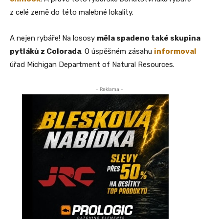
z celé země do této malebné lokality.
A nejen rybáře! Na lososy
měla spadeno také skupina
pytláků z Colorada
. O úspěšném zásahu
informoval
úřad Michigan Department of Natural Resources.
- Reklama -