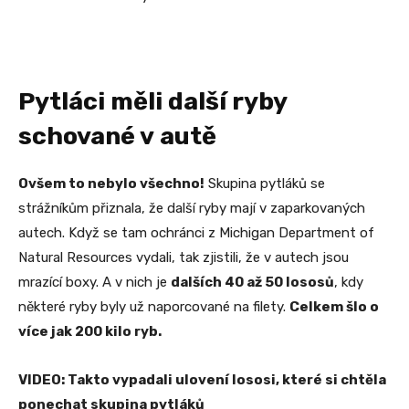
Pytláci měli další ryby
schované v autě
Ovšem to nebylo všechno!
Skupina pytláků se
strážníkům přiznala, že další ryby mají v zaparkovaných
autech. Když se tam ochránci z Michigan Department of
Natural Resources vydali, tak zjistili, že v autech jsou
mrazící boxy. A v nich je
dalších 40 až 50 lososů
, kdy
některé ryby byly už naporcované na filety.
Celkem šlo o
více jak 200 kilo ryb.
VIDEO: Takto vypadali ulovení lososi, které si chtěla
ponechat skupina pytláků