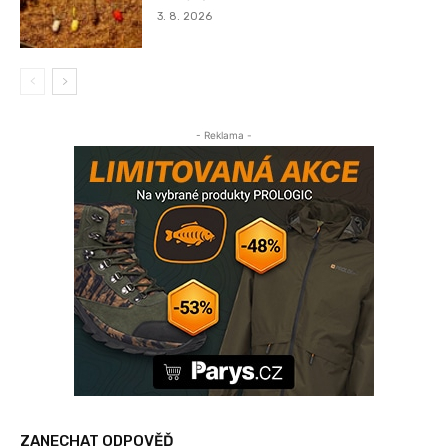
3. 8. 2026
- Reklama -
ZANECHAT ODPOVĚĎ