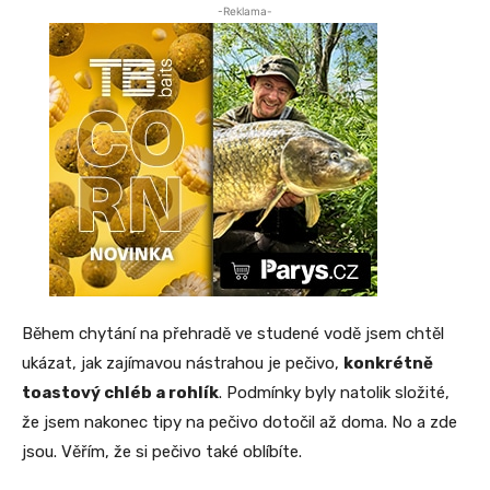
-Reklama-
Během chytání na přehradě ve studené vodě jsem chtěl
ukázat, jak zajímavou nástrahou je pečivo,
konkrétně
toastový chléb a rohlík
. Podmínky byly natolik složité,
že jsem nakonec tipy na pečivo dotočil až doma. No a zde
jsou. Věřím, že si pečivo také oblíbíte.