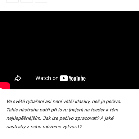
Ve světě rybaření asi není větší klasiky, než je pečivo.
Tahle nástraha patří při lovu (nejen) na feeder k těm
nejúspěšnějším. Jak lze pečivo zpracovat? A jaké
nástrahy z něho můžeme vytvořit?