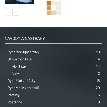
NÁVODY A NÁSTRAHY
Rybářské tipy a triky
68
Uzly a montáže
4
Montáže
44
Uzly
2
Rybářské začátky
18
Rybaření v zahraničí
20
Partikly
5
Rostlinné
8