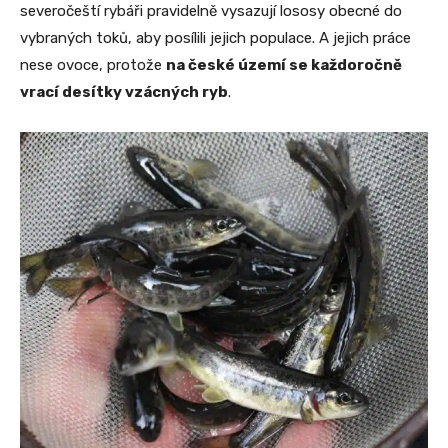
severočeští rybáři pravidelně vysazují lososy obecné do
vybraných toků, aby posílili jejich populace. A jejich práce
nese ovoce, protože
na české území se každoročně
vrací desítky vzácných ryb
.