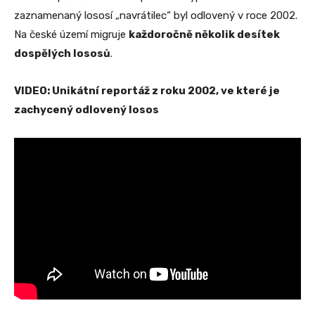
zaznamenaný lososí „navrátilec“ byl odlovený v roce 2002.
Na české území migruje
každoročně několik desítek
dospělých lososů
.
VIDEO: Unikátní reportáž z roku 2002, ve které je
zachycený odlovený losos