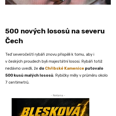
500 nových lososů na severu
Čech
Teď severočeští rybáři znovu přispěli k tomu, aby i
v českých proudech byli majestátní lososi. Rybáři totiž
nedávno uvedli, že
do
Chřibské Kamenice
putovalo
500 kusů malých lososů
. Rybičky měly v průměru okolo
7 centimetrů.
- Reklama -