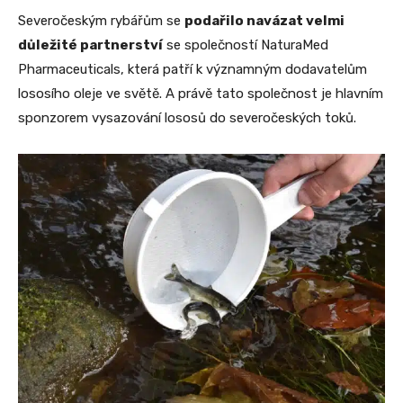
Severočeským rybářům se
podařilo navázat velmi
důležité partnerství
se společností NaturaMed
Pharmaceuticals, která patří k významným dodavatelům
lososího oleje ve světě. A právě tato společnost je hlavním
sponzorem vysazování lososů do severočeských toků.