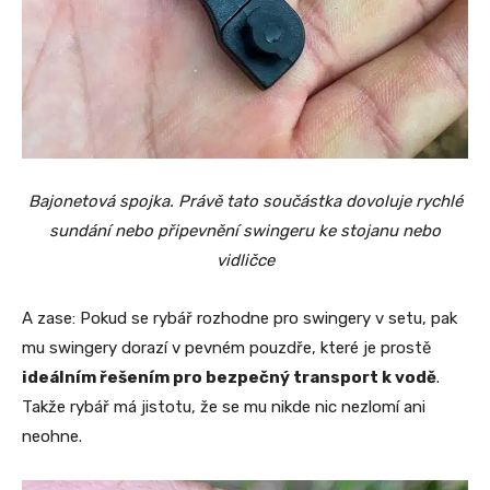
Bajonetová spojka. Právě tato součástka dovoluje rychlé
sundání nebo připevnění swingeru ke stojanu nebo
vidličce
A zase: Pokud se rybář rozhodne pro swingery v setu, pak
mu swingery dorazí v pevném pouzdře, které je prostě
ideálním řešením pro bezpečný transport k vodě
.
Takže rybář má jistotu, že se mu nikde nic nezlomí ani
neohne.