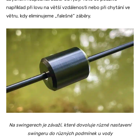
například při lovu na větší vzdálenosti nebo při chytání ve
větru, kdy eliminujeme „falešné“ záběry.
Na swingerech je závaží, které dovoluje různé nastavení
swingeru do různých podmínek u vody