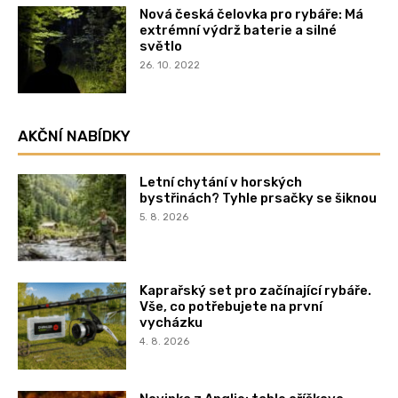
Nová česká čelovka pro rybáře: Má
extrémní výdrž baterie a silné
světlo
26. 10. 2022
AKČNÍ NABÍDKY
Letní chytání v horských
bystřinách? Tyhle prsačky se šiknou
5. 8. 2026
Kaprařský set pro začínající rybáře.
Vše, co potřebujete na první
vycházku
4. 8. 2026