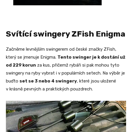
Svítící swingery ZFish Enigma
Začněme levnějším swingerem od české značky ZFish,
který se jmenuje Enigma.
Tento swinger je k dostání už
od 229 korun
za kus, přičemž rybáři si pak mohou tyto
swingery na ryby vybrat i v populárních setech. Na výběr je
buďto
set se 3 nebo 4 swingery
, které jsou uložené
v krásně pevných a praktických pouzdrech.