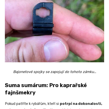
Bajonetové spojky se zapojují do tohoto zámku…
Suma sumárum: Pro kaprařské
fajnšmekry
Pokud patříte k rybářům, kteří si
potrpí na dokonalosti,