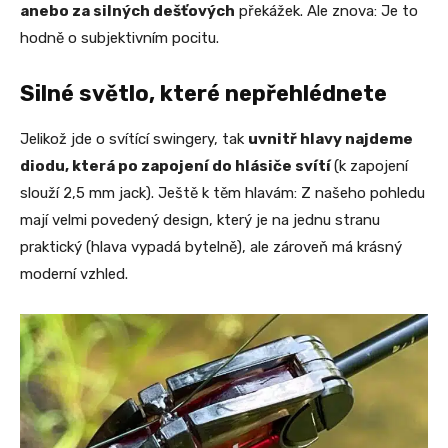
anebo za silných dešťových
překážek. Ale znova: Je to
hodně o subjektivním pocitu.
Silné světlo, které nepřehlédnete
Jelikož jde o svítící swingery, tak
uvnitř hlavy najdeme
diodu, která po zapojení do hlásiče svítí
(k zapojení
slouží 2,5 mm jack). Ještě k těm hlavám: Z našeho pohledu
mají velmi povedený design, který je na jednu stranu
praktický (hlava vypadá bytelně), ale zároveň má krásný
moderní vzhled.