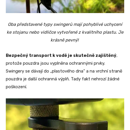
Oba představené typy swingerů mají pohyblivé uchycení
ke stojanu nebo vidličce vytvořené z kvalitního plastu. Je
krásně pevný!
Bezpečný transport k vodě je skutečně zajištěný
,
protože pouzdra jsou vyplněna ochrannými prvky.
Swingery se dávají do „plastového dna“ a na vrchní straně
pouzdra je další ochranná výplň. Tady fakt nehrozí žádné
poškození.