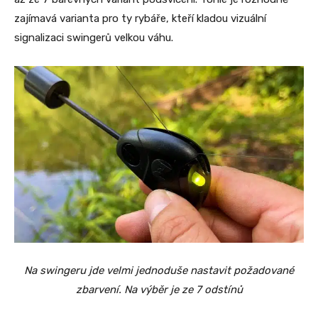
zajímavá varianta pro ty rybáře, kteří kladou vizuální
signalizaci swingerů velkou váhu.
Na swingeru jde velmi jednoduše nastavit požadované
zbarvení. Na výběr je ze 7 odstínů