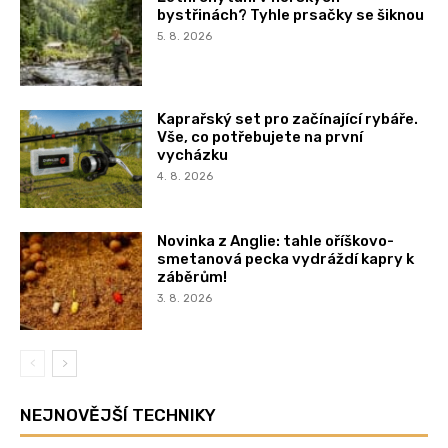
bystřinách? Tyhle prsačky se šiknou
5. 8. 2026
Kaprařský set pro začínající rybáře.
Vše, co potřebujete na první
vycházku
4. 8. 2026
Novinka z Anglie: tahle oříškovo-
smetanová pecka vydráždí kapry k
záběrům!
3. 8. 2026
NEJNOVĚJŠÍ TECHNIKY