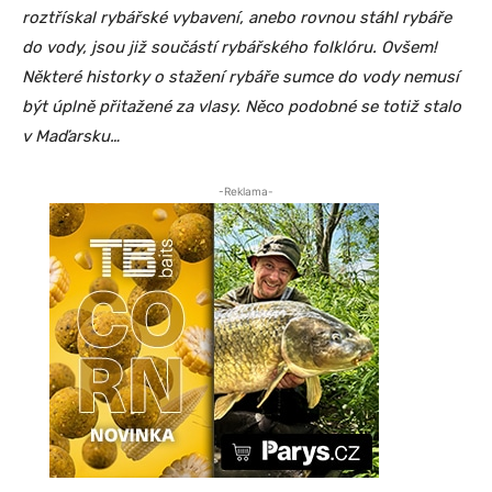
roztřískal rybářské vybavení, anebo rovnou stáhl rybáře
do vody, jsou již součástí rybářského folklóru. Ovšem!
Některé historky o stažení rybáře sumce do vody nemusí
být úplně přitažené za vlasy. Něco podobné se totiž stalo
v Maďarsku…
-Reklama-