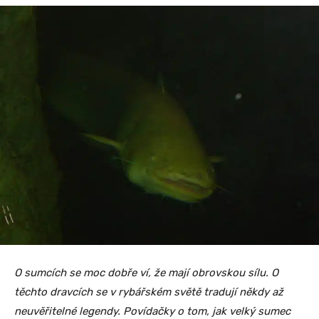
O sumcích se moc dobře ví, že mají obrovskou sílu. O
těchto dravcích se v rybářském světě tradují někdy až
neuvěřitelné legendy. Povídačky o tom, jak velký sumec