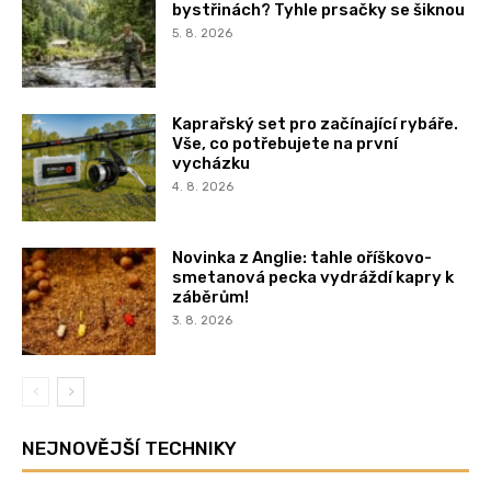
bystřinách? Tyhle prsačky se šiknou
5. 8. 2026
Kaprařský set pro začínající rybáře.
Vše, co potřebujete na první
vycházku
4. 8. 2026
Novinka z Anglie: tahle oříškovo-
smetanová pecka vydráždí kapry k
záběrům!
3. 8. 2026
NEJNOVĚJŠÍ TECHNIKY