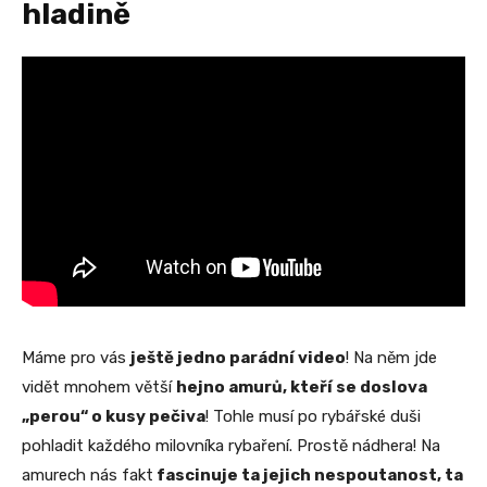
hladině
Máme pro vás
ještě jedno parádní video
! Na něm jde
vidět mnohem větší
hejno amurů, kteří se doslova
„perou“ o kusy pečiva
! Tohle musí po rybářské duši
pohladit každého milovníka rybaření. Prostě nádhera! Na
amurech nás fakt
fascinuje ta jejich nespoutanost, ta