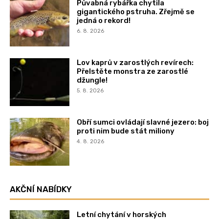
Půvabná rybářka chytila
gigantického pstruha. Zřejmě se
jedná o rekord!
6. 8. 2026
Lov kaprů v zarostlých revírech:
Přelstěte monstra ze zarostlé
džungle!
5. 8. 2026
Obří sumci ovládají slavné jezero: boj
proti nim bude stát miliony
4. 8. 2026
AKČNÍ NABÍDKY
Letní chytání v horských