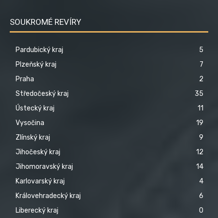
SOUKROMÉ REVÍRY
Pardubický kraj
5
Plzeňský kraj
7
Praha
2
Středočeský kraj
35
Ústecký kraj
11
Vysočina
19
Zlínský kraj
9
Jihočeský kraj
12
Jihomoravský kraj
14
Karlovarský kraj
4
Královehradecký kraj
6
Liberecký kraj
0