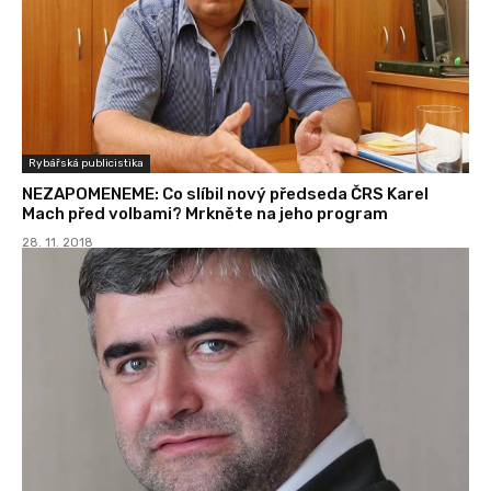
Rybářská publicistika
NEZAPOMENEME: Co slíbil nový předseda ČRS Karel
Mach před volbami? Mrkněte na jeho program
28. 11. 2018