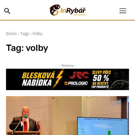
Domů
Tagy
Volby
Tag:
volby
- Reklama -