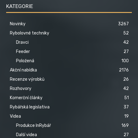
KATEGORIE
Novinky
3267
Rybolovné techniky
52
Dravci
42
Feeder
27
Položená
100
Akční nabídka
2176
Recenze výrobků
26
Rozhovory
42
Komerční články
51
Rybářská legislativa
37
Videa
19
Produkce InRybář
169
Další videa
27