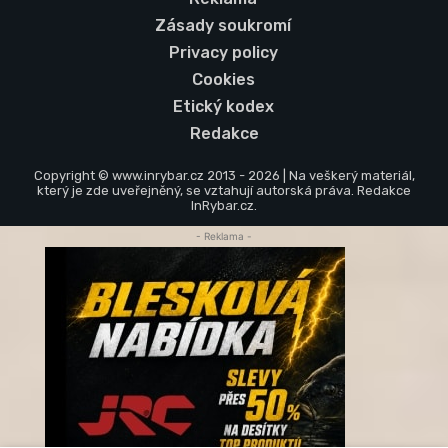
Zásady soukromí
Privacy policy
Cookies
Etický kodex
Redakce
Copyright © www.inrybar.cz 2013 - 2026 | Na veškerý materiál,
který je zde uveřejněný, se vztahují autorská práva. Redakce
InRybar.cz.
- Reklama -