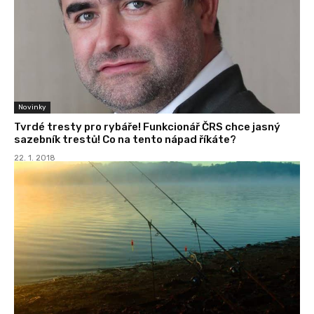
Novinky
Tvrdé tresty pro rybáře! Funkcionář ČRS chce jasný
sazebník trestů! Co na tento nápad říkáte?
22. 1. 2018