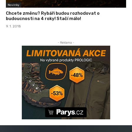
Novinky
Chcete změnu? Rybáři budou rozhodovat o
budoucnosti na 4 roky! Stačí málo!
9. 1. 2018
- Reklama -