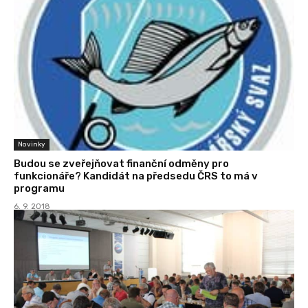
Novinky
Budou se zveřejňovat finanční odměny pro
funkcionáře? Kandidát na předsedu ČRS to má v
programu
6. 9. 2018