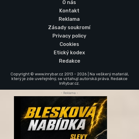
O nás
Kontakt
Reklama
Zásady soukromí
Privacy policy
Cookies
Etický kodex
Redakce
Copyright © www.inrybar.cz 2013 - 2026 | Na veškerý materiál,
který je zde uveřejněný, se vztahují autorská práva. Redakce
InRybar.cz.
- Reklama -