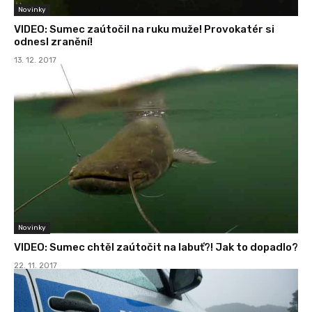
Novinky
VIDEO: Sumec zaútočil na ruku muže! Provokatér si
odnesl zranění!
13. 12. 2017
Novinky
VIDEO: Sumec chtěl zaútočit na labuť?! Jak to dopadlo?
22. 11. 2017