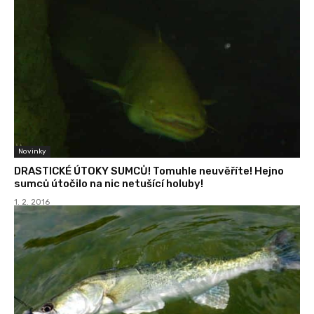
Novinky
DRASTICKÉ ÚTOKY SUMCŮ! Tomuhle neuvěříte! Hejno
sumců útočilo na nic netušící holuby!
1. 2. 2016