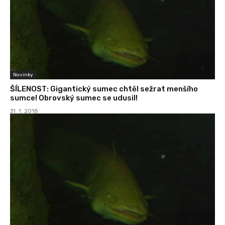
Novinky
ŠÍLENOST: Gigantický sumec chtěl sežrat menšího
sumce! Obrovský sumec se udusil!
31. 1. 2018