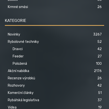
Krmné směsi
26
KATEGORIE
Novinky
3267
Rybolovné techniky
52
Dravci
42
Feeder
27
Položená
100
Akční nabídka
2176
Recenze výrobků
26
Rozhovory
42
Komerční články
51
Rybářská legislativa
37
Videa
19