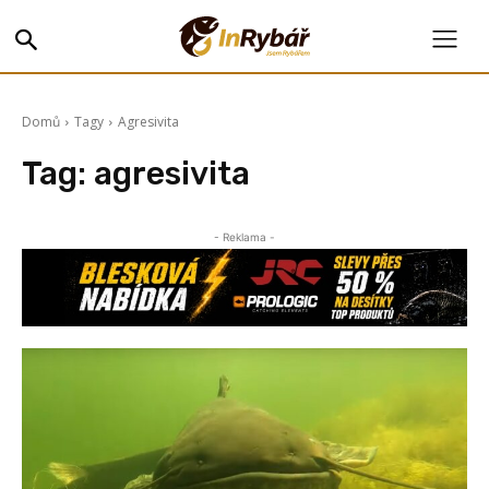
Domů
Tagy
Agresivita
Tag:
agresivita
- Reklama -