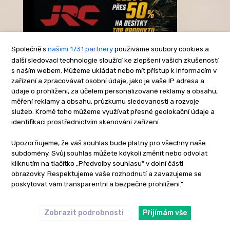
Společně s
našimi 1731 partnery
používáme soubory cookies a
další sledovací technologie sloužící ke zlepšení vašich zkušeností
s naším webem. Můžeme ukládat nebo mít přístup k informacím v
-Reklama-
zařízení a zpracovávat osobní údaje, jako je vaše IP adresa a
údaje o prohlížení, za účelem personalizované reklamy a obsahu,
měření reklamy a obsahu, průzkumu sledovanosti a rozvoje
služeb. Kromě toho můžeme využívat přesné geolokační údaje a
identifikaci prostřednictvím skenování zařízení.
Upozorňujeme, že váš souhlas bude platný pro všechny naše
subdomény. Svůj souhlas můžete kdykoli změnit nebo odvolat
kliknutím na tlačítko „Předvolby souhlasu” v dolní části
obrazovky. Respektujeme vaše rozhodnutí a zavazujeme se
poskytovat vám transparentní a bezpečné prohlížení.”
Zobrazit podrobnosti
Přijímám vše