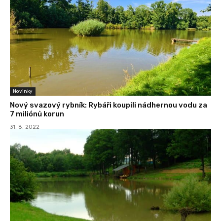
Novinky
Nový svazový rybník: Rybáři koupili nádhernou vodu za
7 miliónů korun
31. 8. 2022