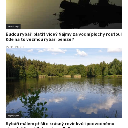
Novinky
Budou rybáři platit více? Nájmy za vodní plochy rostou!
Kde na to vezmou rybáři peníze?
19. 11. 2020
Novinky
Rybáři málem přišli o krásný revír kvůli podvodnému