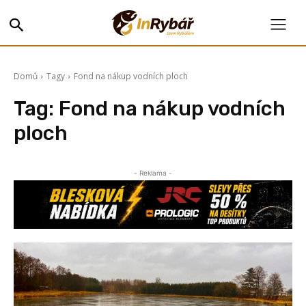
Domů
Tagy
Fond na nákup vodních ploch
Tag:
Fond na nákup vodních
ploch
- Reklama -