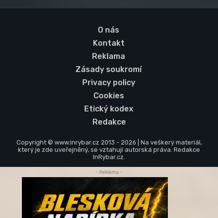
O nás
Kontakt
Reklama
Zásady soukromí
Privacy policy
Cookies
Etický kodex
Redakce
Copyright © www.inrybar.cz 2013 - 2026 | Na veškerý materiál,
který je zde uveřejněný, se vztahují autorská práva. Redakce
InRybar.cz.
- Reklama -