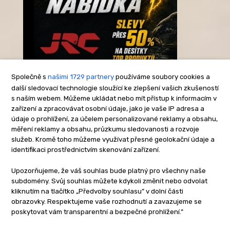
Společně s
našimi 1729 partnery
používáme soubory cookies a
další sledovací technologie sloužící ke zlepšení vašich zkušeností
s naším webem. Můžeme ukládat nebo mít přístup k informacím v
-Reklama-
zařízení a zpracovávat osobní údaje, jako je vaše IP adresa a
údaje o prohlížení, za účelem personalizované reklamy a obsahu,
měření reklamy a obsahu, průzkumu sledovanosti a rozvoje
služeb. Kromě toho můžeme využívat přesné geolokační údaje a
identifikaci prostřednictvím skenování zařízení.
Upozorňujeme, že váš souhlas bude platný pro všechny naše
subdomény. Svůj souhlas můžete kdykoli změnit nebo odvolat
kliknutím na tlačítko „Předvolby souhlasu” v dolní části
obrazovky. Respektujeme vaše rozhodnutí a zavazujeme se
poskytovat vám transparentní a bezpečné prohlížení.”