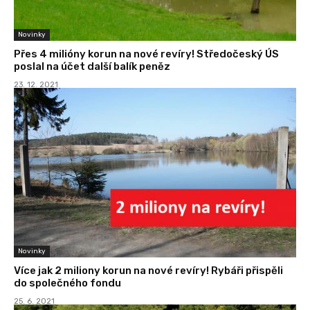
Novinky
Přes 4 milióny korun na nové revíry! Středočeský ÚS
poslal na účet další balík peněz
23. 12. 2021
Novinky
Více jak 2 miliony korun na nové revíry! Rybáři přispěli
do společného fondu
25. 6. 2021