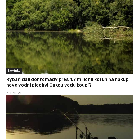
Novinky
Rybáři dali dohromady přes 1,7 milionu korun na nákup
nové vodní plochy! Jakou vodu koupí?
7. 1. 2021