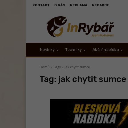
KONTAKT
O NÁS
REKLAMA
REDAKCE
Novinky
Techniky
Akční nabídka
Domů
Tagy
Jak chytit sumce
Tag:
jak chytit sumce