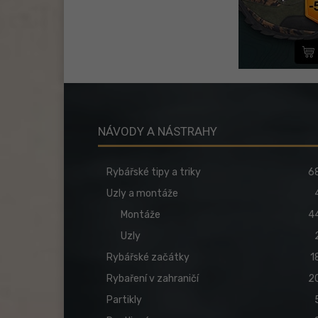
NÁVODY A NÁSTRAHY
Rybářské tipy a triky
6
Uzly a montáže
Montáže
4
Uzly
Rybářské začátky
1
Rybaření v zahraničí
2
Partikly