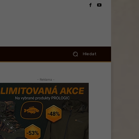
Hledat
- Reklama -