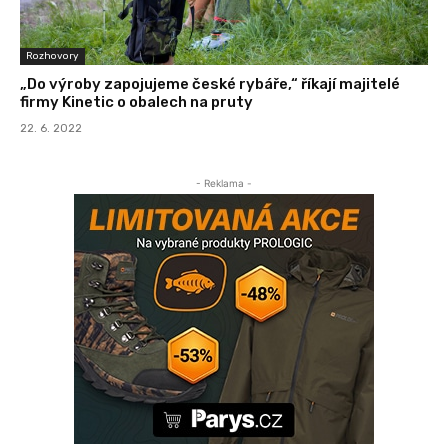
Rozhovory
„Do výroby zapojujeme české rybáře,“ říkají majitelé
firmy Kinetic o obalech na pruty
22. 6. 2022
- Reklama -