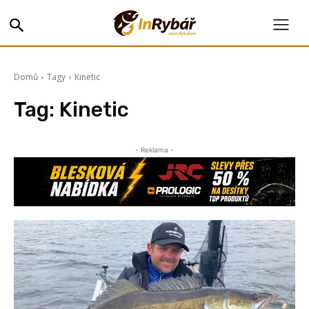
Domů
Tagy
Kinetic
Tag:
Kinetic
- Reklama -