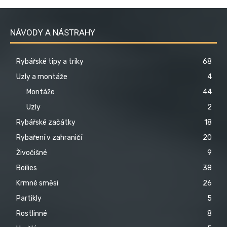
NÁVODY A NÁSTRAHY
Rybářské tipy a triky
68
Uzly a montáže
4
Montáže
44
Uzly
2
Rybářské začátky
18
Rybaření v zahraničí
20
Živočišné
9
Boilies
38
Krmné směsi
26
Partikly
5
Rostlinné
8