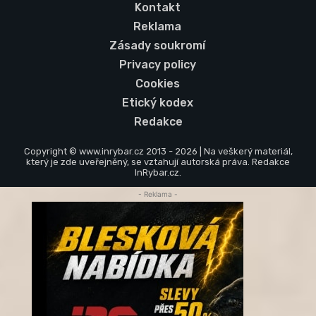
Kontakt
Reklama
Zásady soukromí
Privacy policy
Cookies
Etický kodex
Redakce
Copyright © www.inrybar.cz 2013 - 2026 | Na veškerý materiál,
který je zde uveřejněný, se vztahují autorská práva. Redakce
InRybar.cz.
- Reklama -